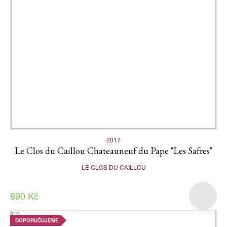
2017
Le Clos du Caillou Chateauneuf du Pape "Les Safres"
LE CLOS DU CAILLOU
890 Kč
DOPORUČUJEME