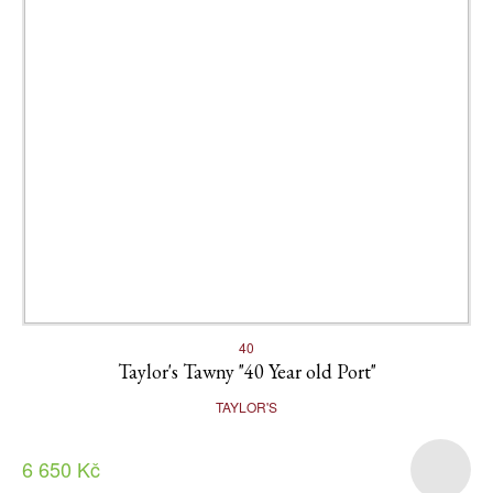
40
Taylor's Tawny "40 Year old Port"
TAYLOR'S
6 650 Kč