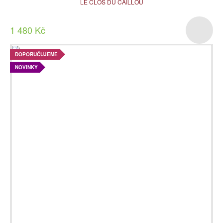
LE CLOS DU CAILLOU
1 480 Kč
DOPORUČUJEME
NOVINKY