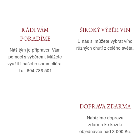
RÁDI VÁM
ŠIROKÝ VÝBĚR VÍN
PORADÍME
U nás si můžete vybrat víno
různých chutí z celého světa.
Náš tým je připraven Vám
pomoci s výběrem. Můžete
využít i našeho sommeliéra.
Tel: 604 786 501
DOPRAVA ZDARMA
Nabízíme dopravu
zdarma ke každé
objednávce nad 3 000 Kč.