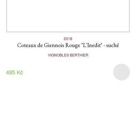
2018
Coteaux de Giennois Rouge "L'Inedit" - suché
VIGNOBLES BERTHIER
485 Kč