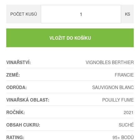
POČET KUSŮ
KS
VLOŽIT DO KOŠÍKU
VINAŘSTVÍ:
VIGNOBLES BERTHIER
ZEMĚ:
FRANCIE
ODRŮDA:
SAUVIGNON BLANC
VINAŘSKÁ OBLAST:
POUILLY FUME
ROČNÍK:
2021
OBSAH CUKRU:
SUCHÉ
RATING:
95+ BODŮ