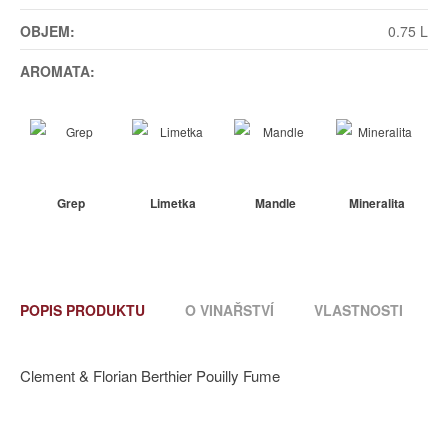
OBJEM:
0.75 L
AROMATA:
Grep
Limetka
Mandle
Mineralita
POPIS PRODUKTU
O VINAŘSTVÍ
VLASTNOSTI
Clement & Florian Berthier Pouilly Fume