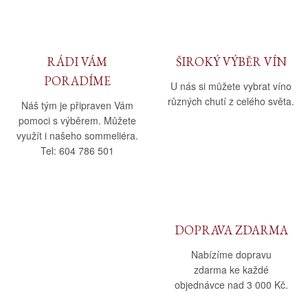
RÁDI VÁM
ŠIROKÝ VÝBĚR VÍN
PORADÍME
U nás si můžete vybrat víno
různých chutí z celého světa.
Náš tým je připraven Vám
pomoci s výběrem. Můžete
využít i našeho sommeliéra.
Tel: 604 786 501
DOPRAVA ZDARMA
Nabízíme dopravu
zdarma ke každé
objednávce nad 3 000 Kč.