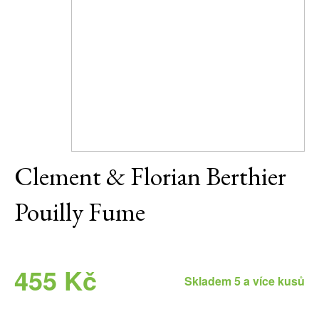
Daniel Pesat Wine
Blog
Letní vína
Clement & Florian Berthier
Pouilly Fume
455 Kč
Skladem 5 a více kusů