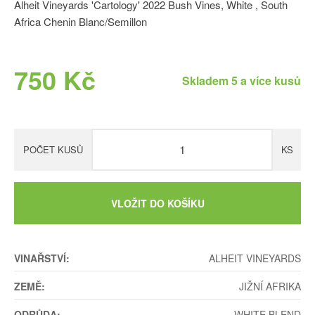
Alheit Vineyards 'Cartology' 2022 Bush Vines, White , South
Africa Chenin Blanc/Semillon
750 Kč
Skladem 5 a více kusů
POČET KUSŮ
KS
VLOŽIT DO KOŠÍKU
VINAŘSTVÍ:
ALHEIT VINEYARDS
ZEMĚ:
JIŽNÍ AFRIKA
ODRŮDA:
WHITE BLEND