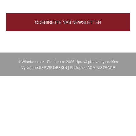
Newsletter
ODEBÍREJTE NÁŠ NEWSLETTER
© Winehome.cz - Pinot, s.r.o. 2026
Upravit předvolby cookies
Vytvořeno
SERVIS DESIGN
| Přístup do
ADMINISTRACE