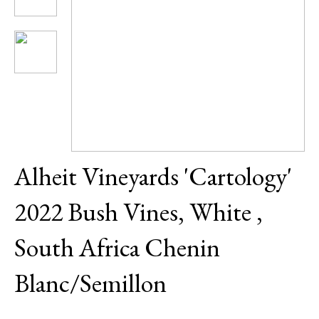
Daniel Pesat Wine
Blog
Letní vína
Alheit Vineyards 'Cartology'
2022 Bush Vines, White ,
South Africa Chenin
Blanc/Semillon