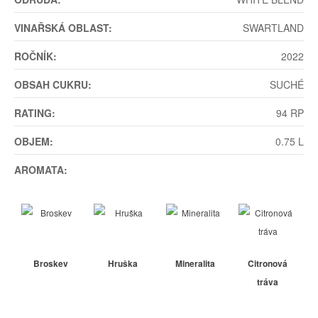
VINAŘSKÁ OBLAST:
SWARTLAND
ROČNÍK:
2022
OBSAH CUKRU:
SUCHÉ
RATING:
94 RP
OBJEM:
0.75 L
AROMATA:
Broskev
Hruška
Mineralita
Citronová
tráva