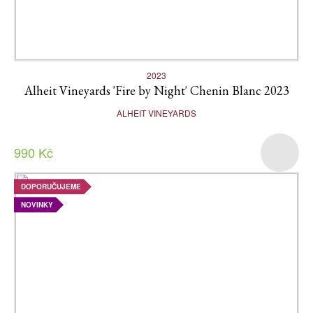
2023
Alheit Vineyards 'Fire by Night' Chenin Blanc 2023
ALHEIT VINEYARDS
990 Kč
DOPORUČUJEME
NOVINKY