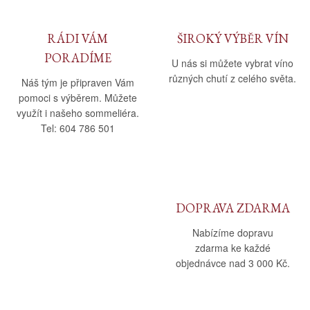
RÁDI VÁM
ŠIROKÝ VÝBĚR VÍN
PORADÍME
U nás si můžete vybrat víno
různých chutí z celého světa.
Náš tým je připraven Vám
pomoci s výběrem. Můžete
využít i našeho sommeliéra.
Tel: 604 786 501
DOPRAVA ZDARMA
Nabízíme dopravu
zdarma ke každé
objednávce nad 3 000 Kč.