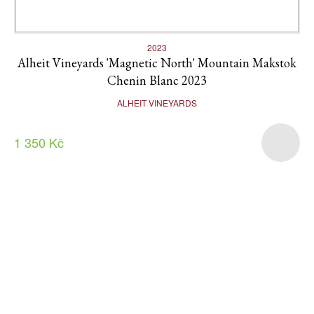
2023
Alheit Vineyards 'Magnetic North' Mountain Makstok
Chenin Blanc 2023
ALHEIT VINEYARDS
1 350 Kč