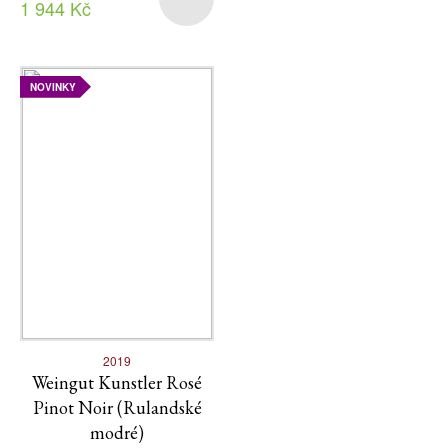
1 944 Kč
NOVINKY
2019
Weingut Kunstler Rosé
Pinot Noir (Rulandské
modré)