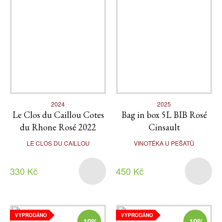
2024
2025
Le Clos du Caillou Cotes
Bag in box 5L BIB Rosé
du Rhone Rosé 2022
Cinsault
LE CLOS DU CAILLOU
VINOTÉKA U PEŠATŮ
330 Kč
450 Kč
VYPRODÁNO
VYPRODÁNO
-10%
-10%