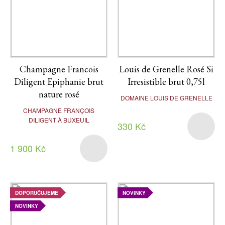
Champagne Francois
Louis de Grenelle Rosé Si
Diligent Epiphanie brut
Irresistible brut 0,75l
nature rosé
DOMAINE LOUIS DE GRENELLE
CHAMPAGNE FRANÇOIS
DILIGENT À BUXEUIL
330 Kč
1 900 Kč
DOPORUČUJEME
NOVINKY
NOVINKY