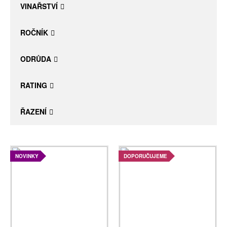
VINAŘSTVÍ
ROČNÍK
ODRŮDA
RATING
ŘAZENÍ
NOVINKY
DOPORUČUJEME