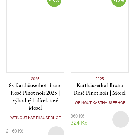
2025
2025
6x Karthäuserhof Bruno
Karthäuserhof Bruno
Rosé Pinot noir 2025 |
Rosé Pinot noir | Mosel
výhodný balíček rosé
WEINGUT KARTHÄUSERHOF
Mosel
360 Kč
WEINGUT KARTHÄUSERHOF
324 Kč
2 160 Kč