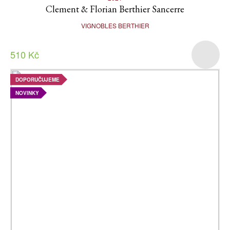
Clement & Florian Berthier Sancerre
VIGNOBLES BERTHIER
510 Kč
DOPORUČUJEME
NOVINKY