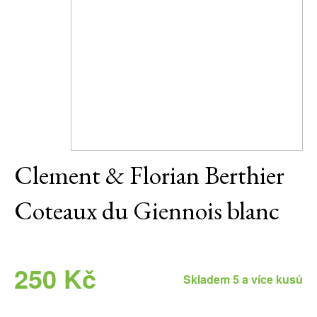
Daniel Pesat Wine
Blog
Letní vína
Clement & Florian Berthier
Coteaux du Giennois blanc
250 Kč
Skladem 5 a více kusů