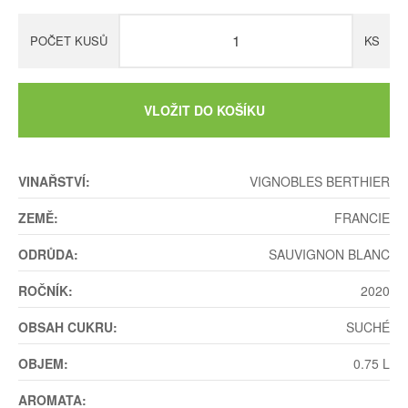
POČET KUSŮ
KS
VLOŽIT DO KOŠÍKU
VINAŘSTVÍ:
VIGNOBLES BERTHIER
ZEMĚ:
FRANCIE
ODRŮDA:
SAUVIGNON BLANC
ROČNÍK:
2020
OBSAH CUKRU:
SUCHÉ
OBJEM:
0.75 L
AROMATA: