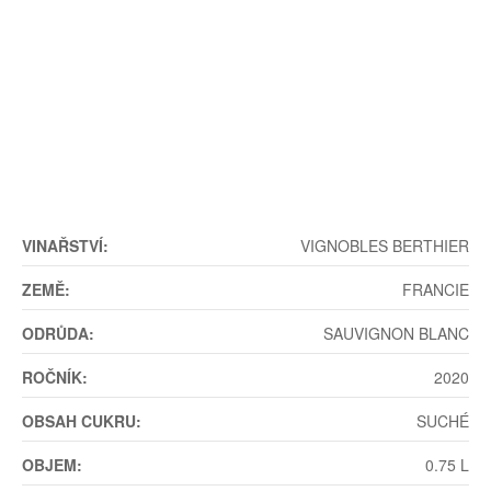
VINAŘSTVÍ:
VIGNOBLES BERTHIER
ZEMĚ:
FRANCIE
ODRŮDA:
SAUVIGNON BLANC
ROČNÍK:
2020
OBSAH CUKRU:
SUCHÉ
OBJEM:
0.75 L