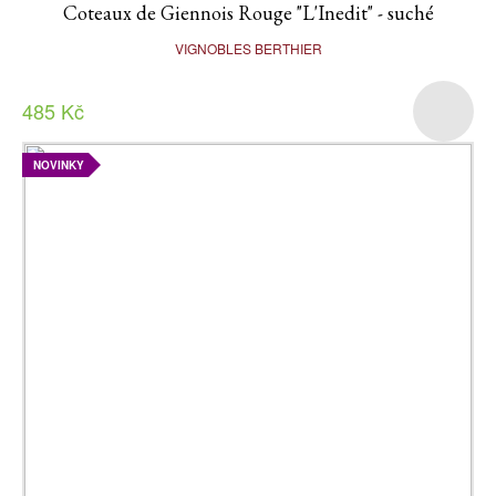
Coteaux de Giennois Rouge "L'Inedit" - suché
VIGNOBLES BERTHIER
485 Kč
NOVINKY