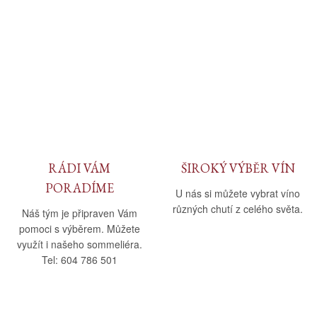
RÁDI VÁM
ŠIROKÝ VÝBĚR VÍN
PORADÍME
U nás si můžete vybrat víno
různých chutí z celého světa.
Náš tým je připraven Vám
pomoci s výběrem. Můžete
využít i našeho sommeliéra.
Tel: 604 786 501