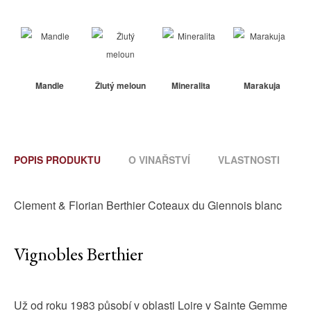
Mandle
Žlutý meloun
Mineralita
Marakuja
POPIS PRODUKTU
O VINAŘSTVÍ
VLASTNOSTI
Clement & Florian Berthier Coteaux du Giennois blanc
Vignobles Berthier
Už od roku 1983 působí v oblasti Loire v Sainte Gemme