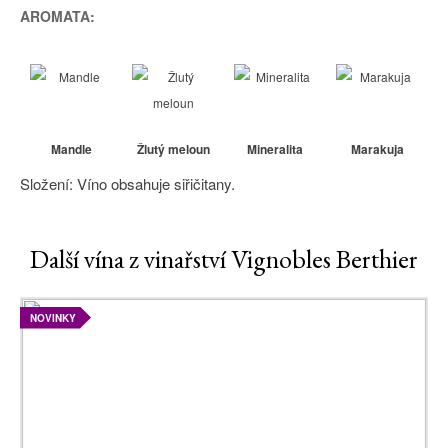
AROMATA:
Mandle
Žlutý meloun
Mineralita
Marakuja
Složení: Víno obsahuje siřičitany.
Další vína z vinařství Vignobles Berthier
NOVINKY