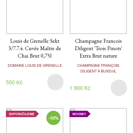
Louis de Grenelle Sekt
Champagne Francois
3/7.7.4. Cuvée Maître de
Diligent 'Trois Pinots'
Chai Brut 0,75l
Extra Brut nature
DOMAINE LOUIS DE GRENELLE
CHAMPAGNE FRANÇOIS
DILIGENT À BUXEUIL
550 Kč
1 900 Kč
DOPORUČUJEME
NOVINKY
-10%