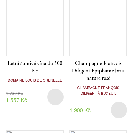
Letní šumivé vína do 500
Champagne Francois
Kč
Diligent Epiphanie brut
nature rosé
DOMAINE LOUIS DE GRENELLE
CHAMPAGNE FRANÇOIS
1 730 Kč
DILIGENT À BUXEUIL
1 557 Kč
1 900 Kč