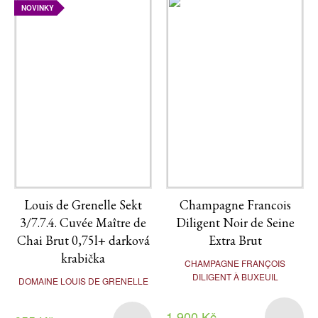
NOVINKY
Louis de Grenelle Sekt
Champagne Francois
3/7.7.4. Cuvée Maître de
Diligent Noir de Seine
Chai Brut 0,75l+ darková
Extra Brut
krabička
CHAMPAGNE FRANÇOIS
DILIGENT À BUXEUIL
DOMAINE LOUIS DE GRENELLE
1 900 Kč