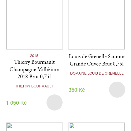
2018
Louis de Grenelle Saumur
Thierry Bourmault
Grande Cuvee Brut 0,75l
Champagne Millésime
DOMAINE LOUIS DE GRENELLE
2018 Brut 0,75l
THIERRY BOURMAULT
350 Kč
1 050 Kč