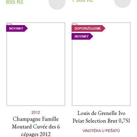
655 Kč
NOVINKY
DOPORUČUJEME
NOVINKY
2012
Louis de Grenelle Ivo
Champagne Famille
Pešat Selection Brut 0,75l
Moutard Cuvée des 6
VINOTÉKA U PEŠATŮ
cépages 2012