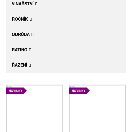
VINAŘSTVÍ
ROČNÍK
ODRŮDA
RATING
ŘAZENÍ
NOVINKY
NOVINKY