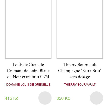
Louis de Grenelle
Thierry Bourmault
Cremant de Loire Blanc
Champagne "Extra Brut"
de Noir extra brut 0,75l
zero dosage
DOMAINE LOUIS DE GRENELLE
THIERRY BOURMAULT
415 Kč
850 Kč