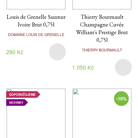
Louis de Grenelle Saumur
Thierry Bourmault
Ivoire Brut 0,75l
Champagne Cuvée
William's Prestige Brut
DOMAINE LOUIS DE GRENELLE
0,75l
THIERRY BOURMAULT
280 Kč
1 050 Kč
DOPORUČUJEME
-10%
NOVINKY