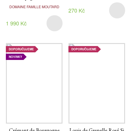
DOMAINE FAMILLE MOUTARD
270 Kč
1 990 Kč
DOPORUČUJEME
DOPORUČUJEME
NOVINKY
Crémant de Bourgogne
Louis de Grenelle Rosé Si