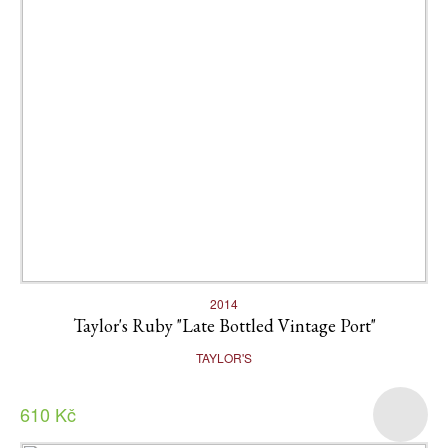
2014
Taylor's Ruby "Late Bottled Vintage Port"
TAYLOR'S
610 Kč