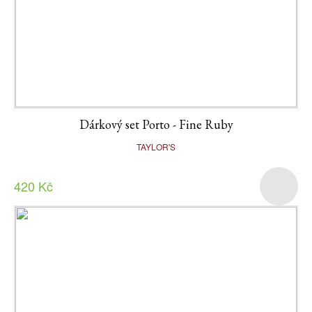
Dárkový set Porto - Fine Ruby
TAYLOR'S
420 Kč