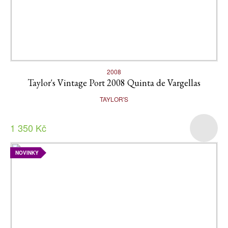
2008
Taylor's Vintage Port 2008 Quinta de Vargellas
TAYLOR'S
1 350 Kč
NOVINKY