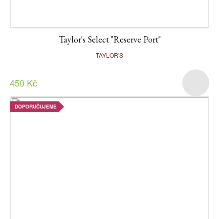
Taylor's Select "Reserve Port"
TAYLOR'S
450 Kč
DOPORUČUJEME