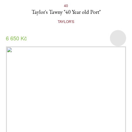
40
Taylor's Tawny "40 Year old Port"
TAYLOR'S
6 650 Kč