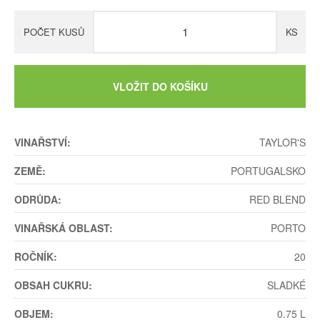
POČET KUSŮ
KS
VLOŽIT DO KOŠÍKU
VINAŘSTVÍ:
TAYLOR'S
ZEMĚ:
PORTUGALSKO
ODRŮDA:
RED BLEND
VINAŘSKÁ OBLAST:
PORTO
ROČNÍK:
20
OBSAH CUKRU:
SLADKÉ
OBJEM:
0.75 L