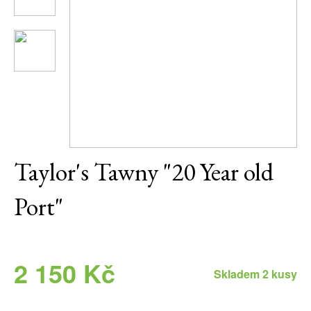
Daniel Pesat Wine
Blog
Letní vína
Taylor's Tawny "20 Year old
Port"
2 150 Kč
Skladem 2 kusy