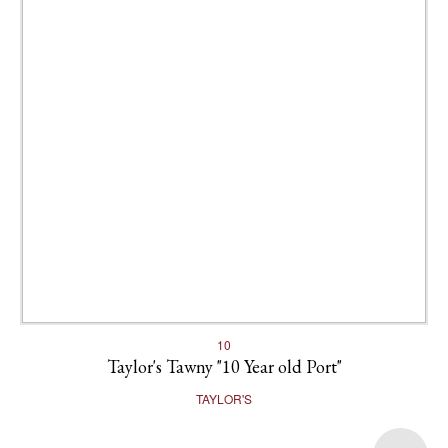
10
Taylor's Tawny "10 Year old Port"
TAYLOR'S