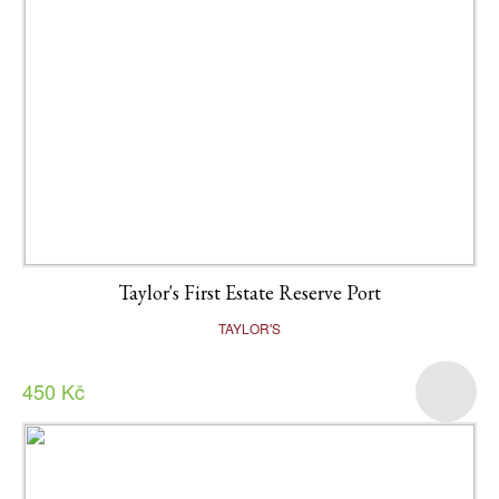
Taylor's First Estate Reserve Port
TAYLOR'S
450 Kč