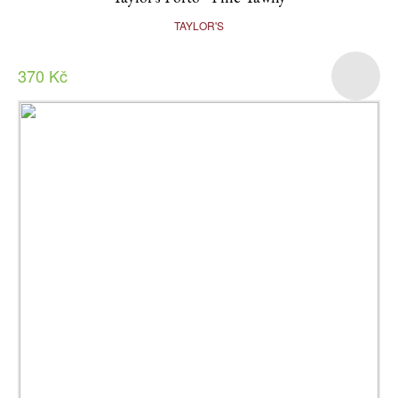
TAYLOR'S
370 Kč