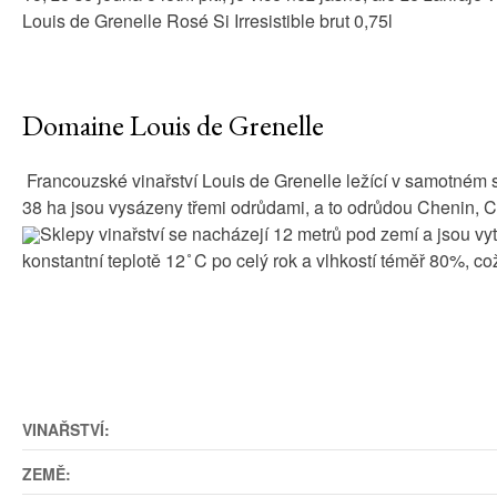
Louis de Grenelle Rosé Si Irresistible brut 0,75l
Domaine Louis de Grenelle
Francouzské vinařství Louis de Grenelle ležící v samotném s
38 ha jsou vysázeny třemi odrůdami, a to odrůdou Chenin, 
Sklepy vinařství se nacházejí 12 metrů pod zemí a jsou vy
konstantní teplotě 12 ̊C po celý rok a vlhkostí téměř 80%, c
VINAŘSTVÍ:
ZEMĚ: