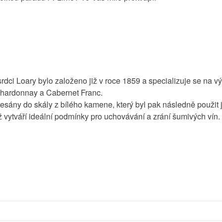
rdci Loary bylo založeno již v roce 1859 a specializuje se na
Chardonnay a Cabernet Franc.
tesány do skály z bílého kamene, který byl pak následně použit 
ož vytváří ideální podmínky pro uchovávání a zrání šumivých vín.