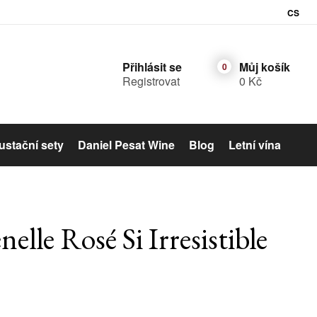
CS
Přihlásit se
Můj košík
Registrovat
0 Kč
stační sety
Daniel Pesat Wine
Blog
Letní vína
Šumivé víno
elle Rosé Si Irresistible