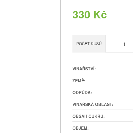
330 Kč
POČET KUSŮ
VINAŘSTVÍ:
ZEMĚ:
ODRŮDA:
VINAŘSKÁ OBLAST:
OBSAH CUKRU:
OBJEM: