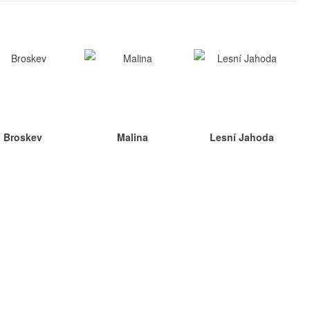
Broskev
Malina
Lesní Jahoda