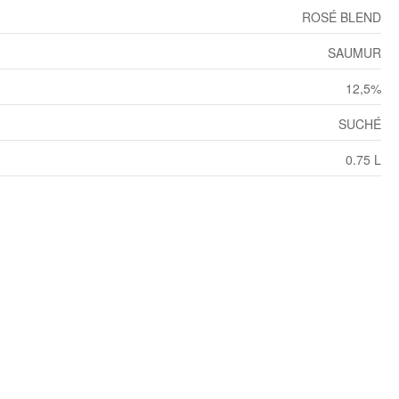
ROSÉ BLEND
SAUMUR
12,5%
SUCHÉ
0.75 L