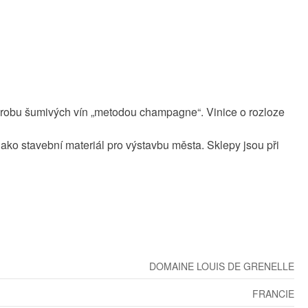
 výrobu šumivých vín „metodou champagne“. Vinice o rozloze
jako stavební materiál pro výstavbu města. Sklepy jsou při
DOMAINE LOUIS DE GRENELLE
FRANCIE