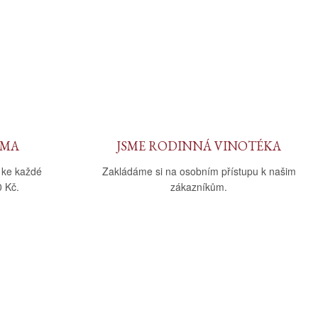
RMA
JSME RODINNÁ VINOTÉKA
 ke každé
Zakládáme si na osobním přístupu k našim
 Kč.
zákazníkům.