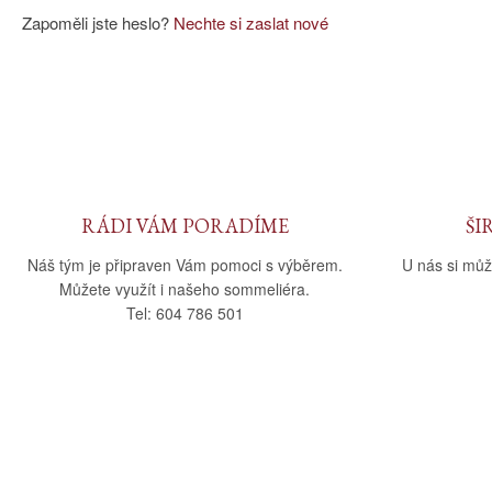
Zapoměli jste heslo?
Nechte si zaslat nové
RÁDI VÁM PORADÍME
ŠI
Náš tým je připraven Vám pomoci s výběrem.
U nás si můž
Můžete využít i našeho sommeliéra.
Tel: 604 786 501