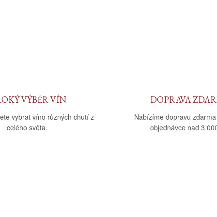
ROKÝ VÝBĚR VÍN
DOPRAVA ZDA
ete vybrat víno různých chutí z
Nabízíme dopravu zdarma
celého světa.
objednávce nad 3 000