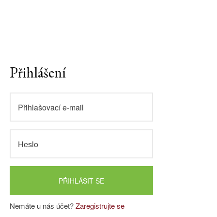
Přihlášení
PŘIHLÁSIT SE
Nemáte u nás účet?
Zaregistrujte se