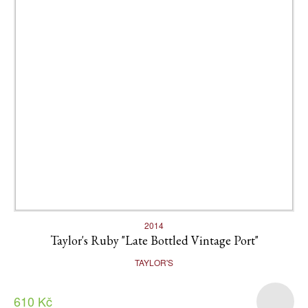
2014
Taylor's Ruby "Late Bottled Vintage Port"
TAYLOR'S
610 Kč