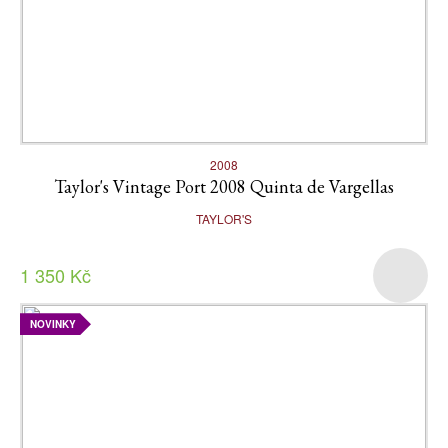
2008
Taylor's Vintage Port 2008 Quinta de Vargellas
TAYLOR'S
1 350 Kč
NOVINKY