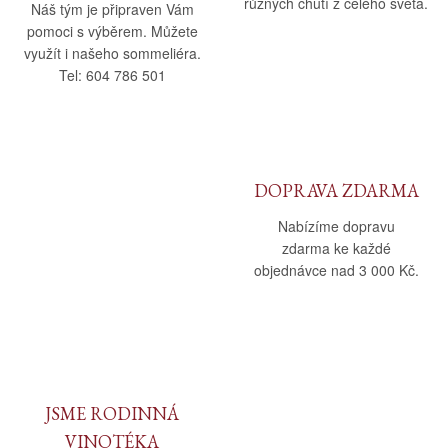
různých chutí z celého světa.
Náš tým je připraven Vám
pomoci s výběrem. Můžete
využít i našeho sommeliéra.
Tel: 604 786 501
DOPRAVA ZDARMA
Nabízíme dopravu
zdarma ke každé
objednávce nad 3 000 Kč.
JSME RODINNÁ
VINOTÉKA