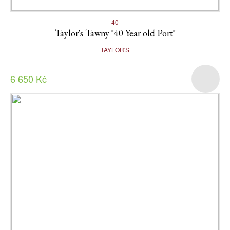
40
Taylor's Tawny "40 Year old Port"
TAYLOR'S
6 650 Kč