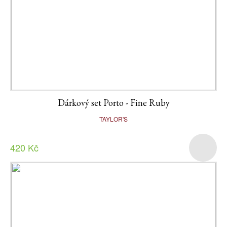
Dárkový set Porto - Fine Ruby
TAYLOR'S
420 Kč