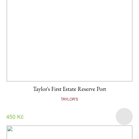
Taylor's First Estate Reserve Port
TAYLOR'S
450 Kč