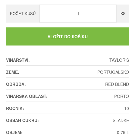
POČET KUSŮ
KS
VLOŽIT DO KOŠÍKU
VINAŘSTVÍ:
TAYLOR'S
ZEMĚ:
PORTUGALSKO
ODRŮDA:
RED BLEND
VINAŘSKÁ OBLAST:
PORTO
ROČNÍK:
10
OBSAH CUKRU:
SLADKÉ
OBJEM:
0.75 L