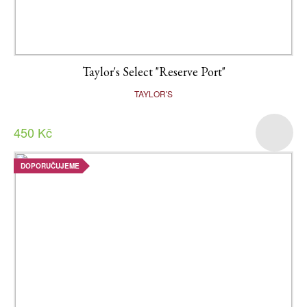
Taylor's Select "Reserve Port"
TAYLOR'S
450 Kč
DOPORUČUJEME