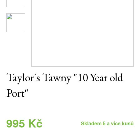
Daniel Pesat Wine
Blog
Letní vína
Taylor's Tawny "10 Year old
Port"
995 Kč
Skladem 5 a více kusů