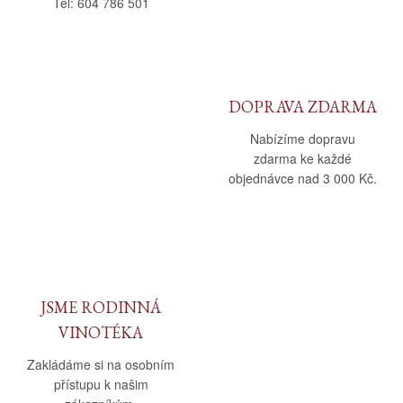
Tel: 604 786 501
DOPRAVA ZDARMA
Nabízíme dopravu
zdarma ke každé
objednávce nad 3 000 Kč.
JSME RODINNÁ
VINOTÉKA
Zakládáme si na osobním
přístupu k našim