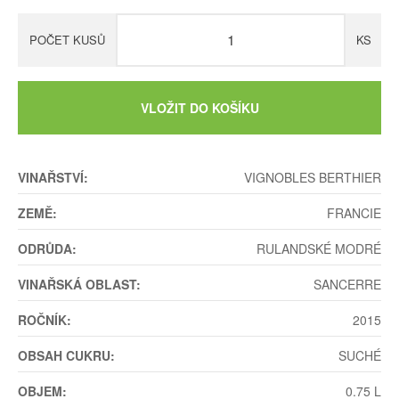
POČET KUSŮ
KS
VLOŽIT DO KOŠÍKU
VINAŘSTVÍ:
VIGNOBLES BERTHIER
ZEMĚ:
FRANCIE
ODRŮDA:
RULANDSKÉ MODRÉ
VINAŘSKÁ OBLAST:
SANCERRE
ROČNÍK:
2015
OBSAH CUKRU:
SUCHÉ
OBJEM:
0.75 L