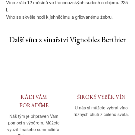
Víno zrálo 12 měsíců ve francouzských sudech o objemu 225
l.
Víno se skvěle hodí k jehněčímu a grilovanému žebru.
Další vína z vinařství Vignobles Berthier
RÁDI VÁM
ŠIROKÝ VÝBĚR VÍN
PORADÍME
U nás si můžete vybrat víno
různých chutí z celého světa.
Náš tým je připraven Vám
pomoci s výběrem. Můžete
využít i našeho sommeliéra.