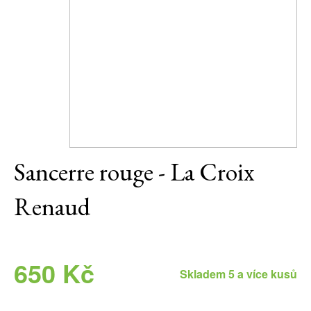
Daniel Pesat Wine
Blog
Letní vína
Sancerre rouge - La Croix
Renaud
650 Kč
Skladem 5 a více kusů