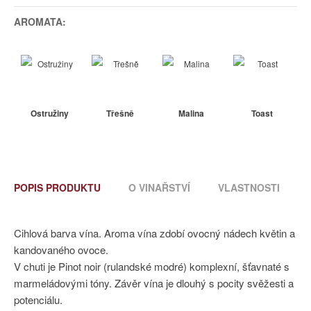
AROMATA:
Ostružiny
Třešně
Malina
Toast
POPIS PRODUKTU
O VINAŘSTVÍ
VLASTNOSTI
Cihlová barva vína. Aroma vína zdobí ovocný nádech květin a
kandovaného ovoce.
V chuti je Pinot noir (rulandské modré) komplexní, šťavnaté s
marmeládovými tóny. Závěr vína je dlouhý s pocity svěžesti a
potenciálu.