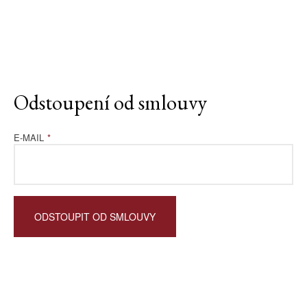
Odstoupení od smlouvy
E-MAIL
*
ODSTOUPIT OD SMLOUVY