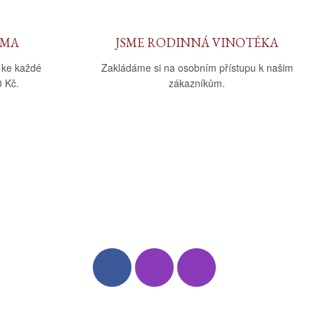
RMA
JSME RODINNÁ VINOTÉKA
 ke každé
Zakládáme si na osobním přístupu k našim
 Kč.
zákazníkům.
Sledujte nás