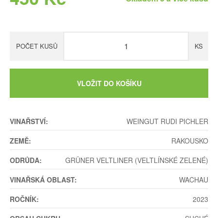
POČET KUSŮ
KS
VLOŽIT DO KOŠÍKU
VINAŘSTVÍ:
WEINGUT RUDI PICHLER
ZEMĚ:
RAKOUSKO
ODRŮDA:
GRÜNER VELTLINER (VELTLÍNSKÉ ZELENÉ)
VINAŘSKÁ OBLAST:
WACHAU
ROČNÍK:
2023