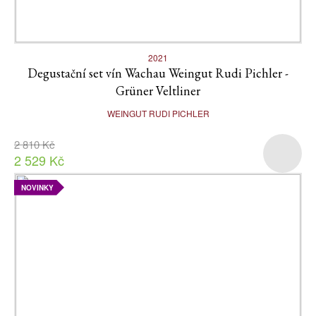
2021
Degustační set vín Wachau Weingut Rudi Pichler -
Grüner Veltliner
WEINGUT RUDI PICHLER
2 810 Kč
2 529 Kč
NOVINKY