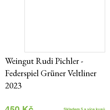
Daniel Pesat Wine
Blog
Letní vína
Weingut Rudi Pichler -
Federspiel Grüner Veltliner
2023
450 Kč
Skladem 5 a více kusů