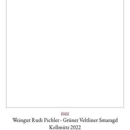
2022
Weingut Rudi Pichler - Grüner Veltliner Smaragd
Kollmütz 2022