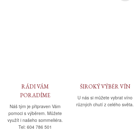
RÁDI VÁM
ŠIROKÝ VÝBĚR VÍN
PORADÍME
U nás si můžete vybrat víno
různých chutí z celého světa.
Náš tým je připraven Vám
pomoci s výběrem. Můžete
využít i našeho sommeliéra.
Tel: 604 786 501