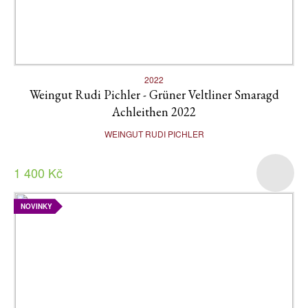
2022
Weingut Rudi Pichler - Grüner Veltliner Smaragd
Achleithen 2022
WEINGUT RUDI PICHLER
1 400 Kč
NOVINKY