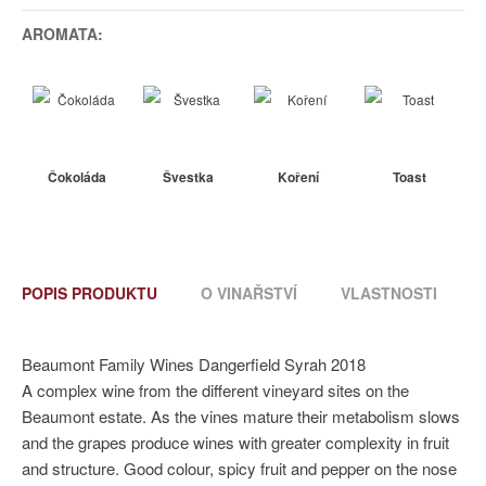
AROMATA:
Čokoláda
Švestka
Koření
Toast
POPIS PRODUKTU
O VINAŘSTVÍ
VLASTNOSTI
Beaumont Family Wines Dangerfield Syrah 2018
A complex wine from the different vineyard sites on the
Beaumont estate. As the vines mature their metabolism slows
and the grapes produce wines with greater complexity in fruit
and structure. Good colour, spicy fruit and pepper on the nose