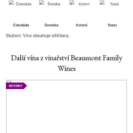
Čokoláda
Švestka
Koření
Toast
Složení: Víno obsahuje siřičitany.
Další vína z vinařství Beaumont Family
Wines
NOVINKY