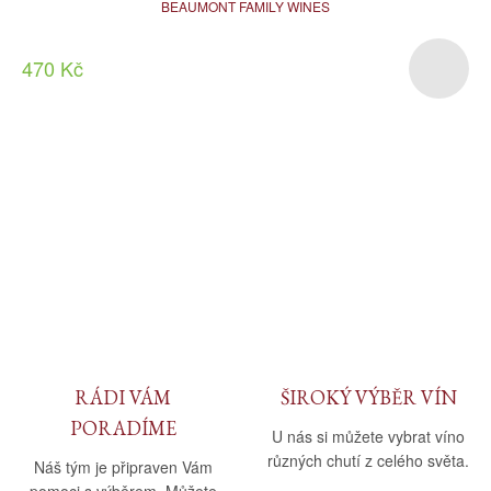
BEAUMONT FAMILY WINES
470 Kč
RÁDI VÁM
ŠIROKÝ VÝBĚR VÍN
PORADÍME
U nás si můžete vybrat víno
různých chutí z celého světa.
Náš tým je připraven Vám
pomoci s výběrem. Můžete