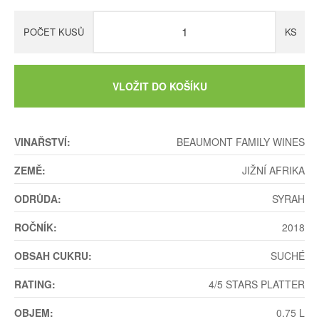
POČET KUSŮ
KS
VLOŽIT DO KOŠÍKU
VINAŘSTVÍ:
BEAUMONT FAMILY WINES
ZEMĚ:
JIŽNÍ AFRIKA
ODRŮDA:
SYRAH
ROČNÍK:
2018
OBSAH CUKRU:
SUCHÉ
RATING:
4/5 STARS PLATTER
OBJEM:
0.75 L