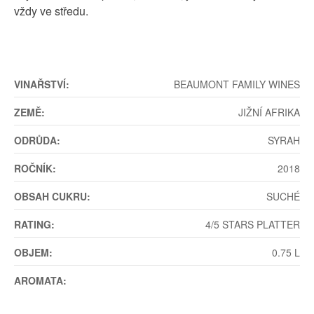
vždy ve středu.
VINAŘSTVÍ:
BEAUMONT FAMILY WINES
ZEMĚ:
JIŽNÍ AFRIKA
ODRŮDA:
SYRAH
ROČNÍK:
2018
OBSAH CUKRU:
SUCHÉ
RATING:
4/5 STARS PLATTER
OBJEM:
0.75 L
AROMATA: