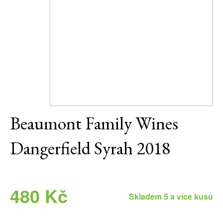
Daniel Pesat Wine
Blog
Letní vína
Beaumont Family Wines
Dangerfield Syrah 2018
480 Kč
Skladem 5 a více kusů