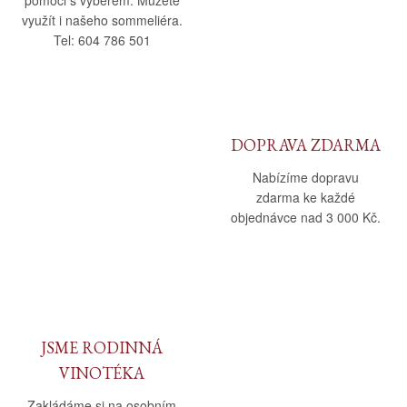
využít i našeho sommeliéra.
Tel: 604 786 501
DOPRAVA ZDARMA
Nabízíme dopravu
zdarma ke každé
objednávce nad 3 000 Kč.
JSME RODINNÁ
VINOTÉKA
Zakládáme si na osobním