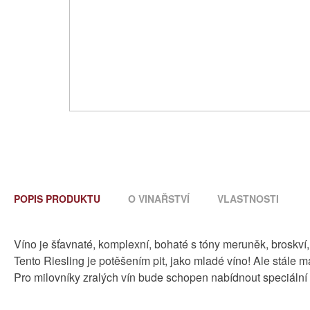
POPIS PRODUKTU
O VINAŘSTVÍ
VLASTNOSTI
Víno je šťavnaté, komplexní, bohaté s tóny meruněk, broskví
Tento Riesling je potěšením pit, jako mladé víno! Ale stále 
Pro milovníky zralých vín bude schopen nabídnout speciální p