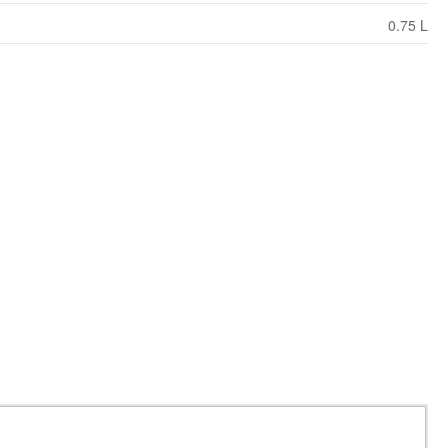
0.75 L