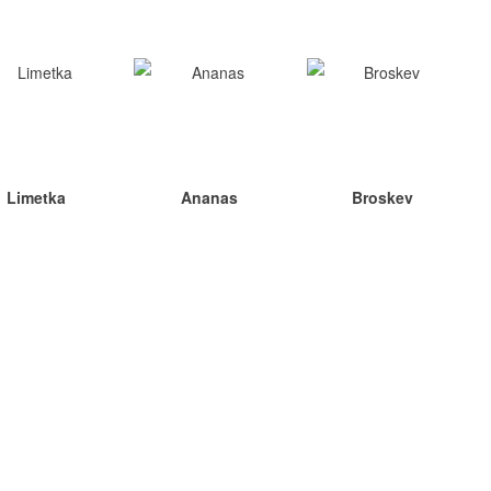
Limetka
Ananas
Broskev