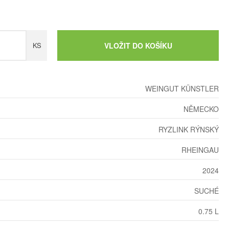
KS
VLOŽIT DO KOŠÍKU
WEINGUT KÜNSTLER
NĚMECKO
RYZLINK RÝNSKÝ
RHEINGAU
2024
SUCHÉ
0.75 L