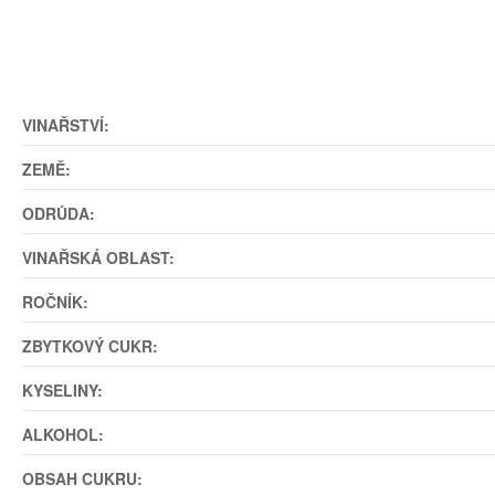
VINAŘSTVÍ:
ZEMĚ:
ODRŮDA:
VINAŘSKÁ OBLAST:
ROČNÍK:
ZBYTKOVÝ CUKR:
KYSELINY:
ALKOHOL:
OBSAH CUKRU: