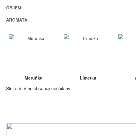
OBJEM:
AROMATA:
Meruňka
Limetka
Složení: Víno obsahuje siřičitany.