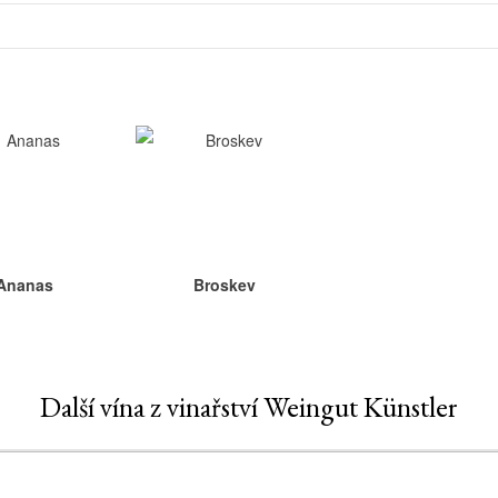
Ananas
Broskev
Další vína z vinařství Weingut Künstler