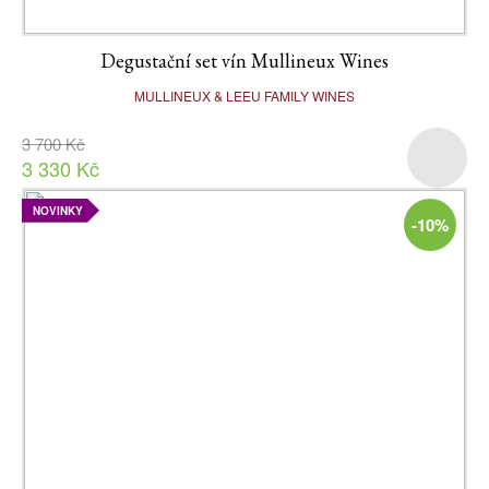
Degustační set vín Mullineux Wines
MULLINEUX & LEEU FAMILY WINES
3 700 Kč
3 330 Kč
NOVINKY
-10%