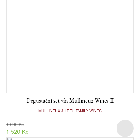
Degustační set vín Mullineux Wines II
MULLINEUX & LEEU FAMILY WINES
1 690 Kč
1 520 Kč