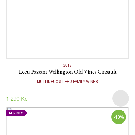
2017
Leeu Passant Wellington Old Vines Cinsault
MULLINEUX & LEEU FAMILY WINES
1 290 Kč
NOVINKY
-10%