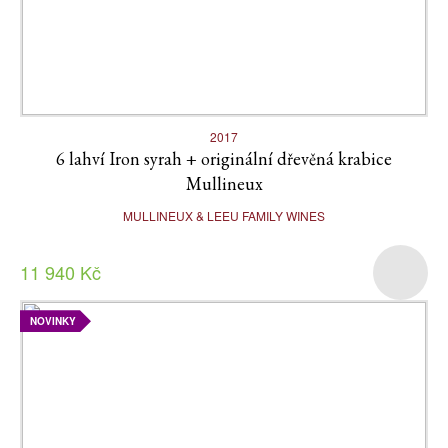
2017
6 lahví Iron syrah + originální dřevěná krabice
Mullineux
MULLINEUX & LEEU FAMILY WINES
11 940 Kč
NOVINKY