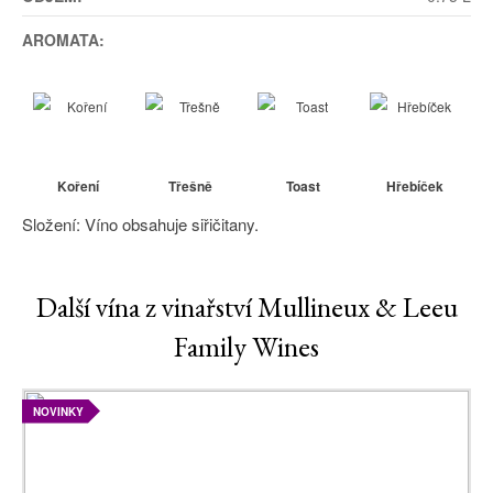
AROMATA:
Koření
Třešně
Toast
Hřebíček
Složení: Víno obsahuje siřičitany.
Další vína z vinařství Mullineux & Leeu
Family Wines
NOVINKY