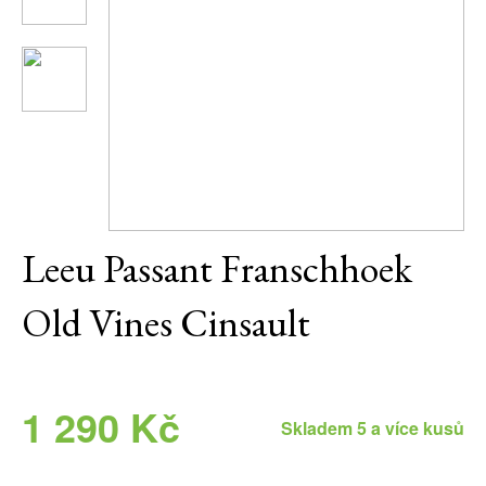
Daniel Pesat Wine
Blog
Letní vína
Leeu Passant Franschhoek
Old Vines Cinsault
1 290 Kč
Skladem 5 a více kusů