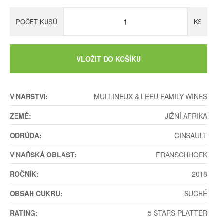
POČET KUSŮ
KS
VLOŽIT DO KOŠÍKU
VINAŘSTVÍ:
MULLINEUX & LEEU FAMILY WINES
ZEMĚ:
JIŽNÍ AFRIKA
ODRŮDA:
CINSAULT
VINAŘSKÁ OBLAST:
FRANSCHHOEK
ROČNÍK:
2018
OBSAH CUKRU:
SUCHÉ
RATING:
5 STARS PLATTER