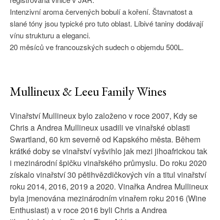
Intenzivní aroma červených bobulí a koření. Štavnatost a
slané tóny jsou typické pro tuto oblast. Líbivé taniny dodávají
vínu strukturu a eleganci.
20 měsíců ve francouzských sudech o objemdu 500L.
Mullineux & Leeu Family Wines
Vinařství Mullineux bylo založeno v roce 2007, Kdy se
Chris a Andrea Mullineux usadili ve vinařské oblasti
Swartland, 60 km severně od Kapského města. Během
krátké doby se vinařství vyšvihlo jak mezi jihoafrickou tak
i mezinárodní špičku vinařského průmyslu. Do roku 2020
získalo vinařství 30 pětihvězdičkových vín a titul vinařství
roku 2014, 2016, 2019 a 2020. Vinařka Andrea Mullineux
byla jmenována mezinárodním vinařem roku 2016 (Wine
Enthusiast) a v roce 2016 byli Chris a Andrea