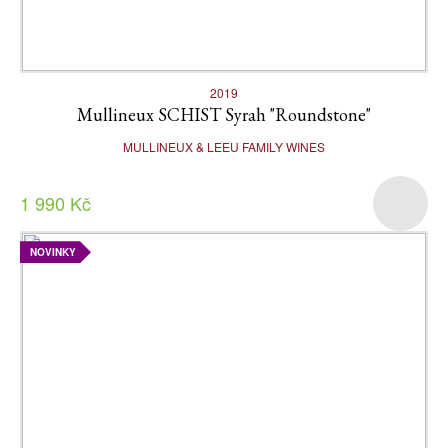
2019
Mullineux SCHIST Syrah "Roundstone"
MULLINEUX & LEEU FAMILY WINES
1 990 Kč
NOVINKY