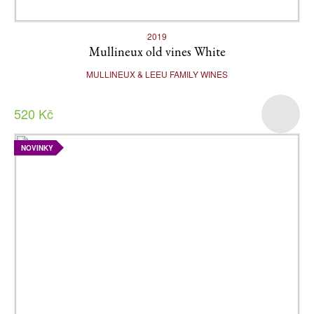
2019
Mullineux old vines White
MULLINEUX & LEEU FAMILY WINES
520 Kč
NOVINKY