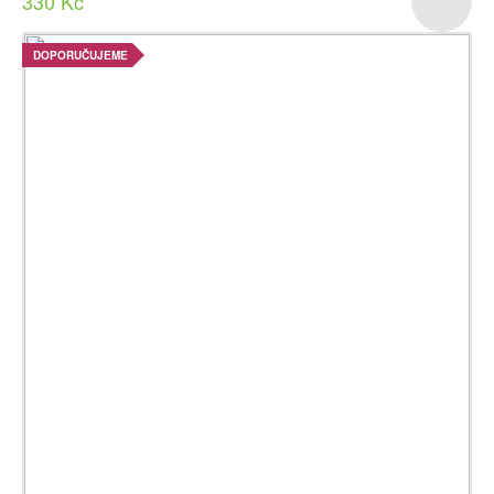
330 Kč
DOPORUČUJEME