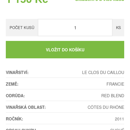
POČET KUSŮ
KS
VLOŽIT DO KOŠÍKU
VINAŘSTVÍ:
LE CLOS DU CAILLOU
ZEMĚ:
FRANCIE
ODRŮDA:
RED BLEND
VINAŘSKÁ OBLAST:
CÔTES DU RHÔNE
ROČNÍK:
2011