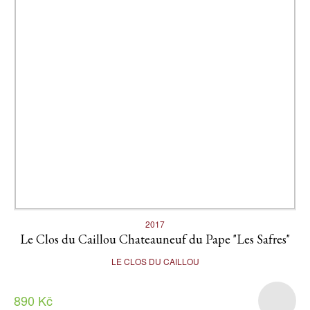
2017
Le Clos du Caillou Chateauneuf du Pape "Les Safres"
LE CLOS DU CAILLOU
890 Kč