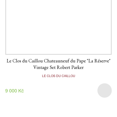
Le Clos du Caillou Chateauneuf du Pape "La Réserve"
Vintage Set Robert Parker
LE CLOS DU CAILLOU
9 000 Kč