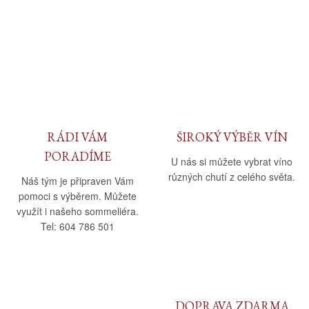
RÁDI VÁM
ŠIROKÝ VÝBĚR VÍN
PORADÍME
U nás si můžete vybrat víno
různých chutí z celého světa.
Náš tým je připraven Vám
pomoci s výběrem. Můžete
využít i našeho sommeliéra.
Tel: 604 786 501
DOPRAVA ZDARMA