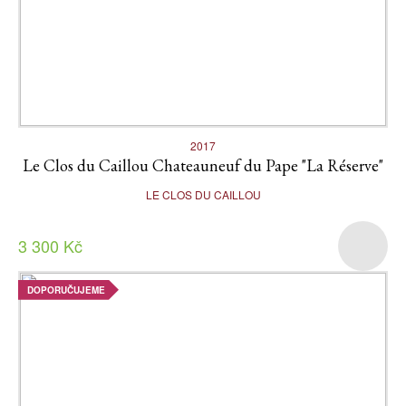
2017
Le Clos du Caillou Chateauneuf du Pape "La Réserve"
LE CLOS DU CAILLOU
3 300 Kč
DOPORUČUJEME