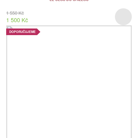
1 550 Kč
1 500 Kč
DOPORUČUJEME