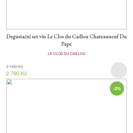
Degustační set vín Le Clos du Caillou Chateauneuf Du
Pape
LE CLOS DU CAILLOU
3 100 Kč
2 790 Kč
-3%