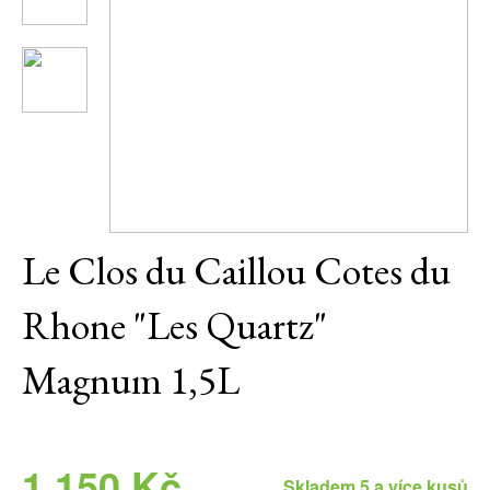
Daniel Pesat Wine
Blog
Letní vína
Le Clos du Caillou Cotes du
Rhone "Les Quartz"
Magnum 1,5L
1 150 Kč
Skladem 5 a více kusů