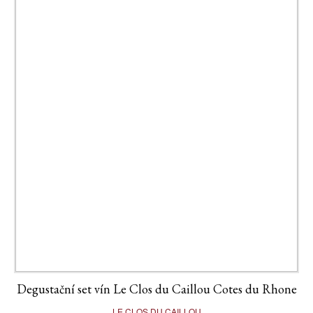
Degustační set vín Le Clos du Caillou Cotes du Rhone
LE CLOS DU CAILLOU