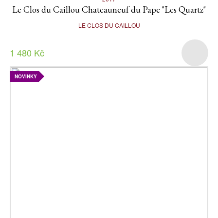
Le Clos du Caillou Chateauneuf du Pape "Les Quartz"
LE CLOS DU CAILLOU
1 480 Kč
NOVINKY