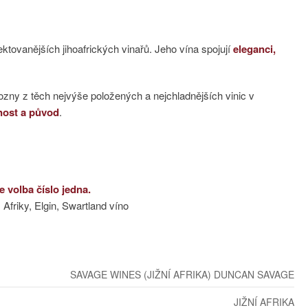
ektovanějších jihoafrických vinařů. Jeho vína spojují
eleganci,
ozny z těch nejvýše položených a nejchladnějších vinic v
nost a původ
.
 volba číslo jedna.
 Afriky, Elgin, Swartland víno
SAVAGE WINES (JIŽNÍ AFRIKA) DUNCAN SAVAGE
JIŽNÍ AFRIKA