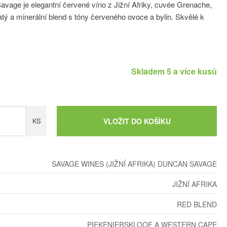
Savage je elegantní červené víno z Jižní Afriky, cuvée Grenache,
atý a minerální blend s tóny červeného ovoce a bylin. Skvělé k
Skladem 5 a více kusů
KS
VLOŽIT DO KOŠÍKU
SAVAGE WINES (JIŽNÍ AFRIKA) DUNCAN SAVAGE
JIŽNÍ AFRIKA
RED BLEND
PIEKENIERSKLOOF A WESTERN CAPE