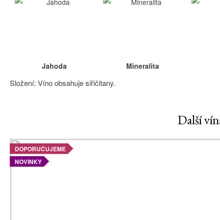
Jahoda
Mineralita
Složení: Víno obsahuje siřičitany.
Další ví
DOPORUČUJEME
NOVINKY