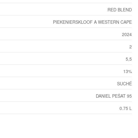
RED BLEND
PIEKENIERSKLOOF A WESTERN CAPE
2024
2
5,5
13%
SUCHÉ
DANIEL PEŠAT 95
0.75 L