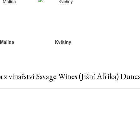
Malina
Květiny
na z vinařství Savage Wines (Jižní Afrika) Dunc