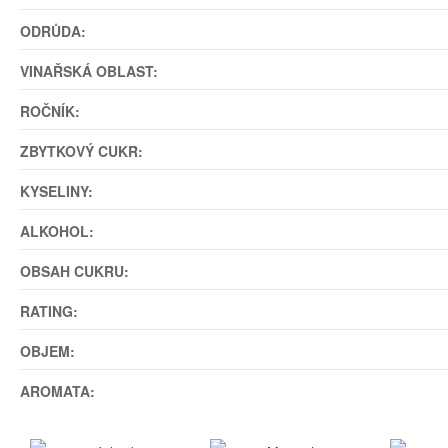
ODRŮDA:
VINAŘSKÁ OBLAST:
ROČNÍK:
ZBYTKOVÝ CUKR:
KYSELINY:
ALKOHOL:
OBSAH CUKRU:
RATING:
OBJEM:
AROMATA: