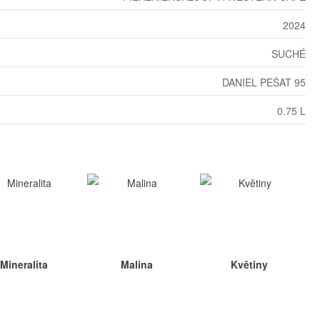
2024
SUCHÉ
DANIEL PEŠAT 95
0.75 L
Mineralita
Malina
Květiny