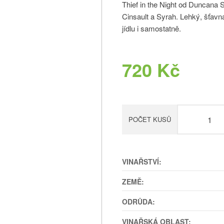
Thief in the Night od Duncana 
Cinsault a Syrah. Lehký, šťavn
jídlu i samostatně.
720 Kč
POČET KUSŮ
VINAŘSTVÍ:
ZEMĚ:
ODRŮDA:
VINAŘSKÁ OBLAST: