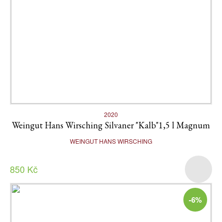
2020
Weingut Hans Wirsching Silvaner "Kalb"1,5 l Magnum
WEINGUT HANS WIRSCHING
850 Kč
-6%