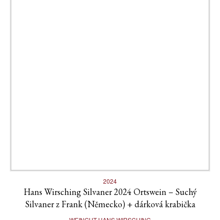
2024
Hans Wirsching Silvaner 2024 Ortswein – Suchý
Silvaner z Frank (Německo) + dárková krabička
WEINGUT HANS WIRSCHING