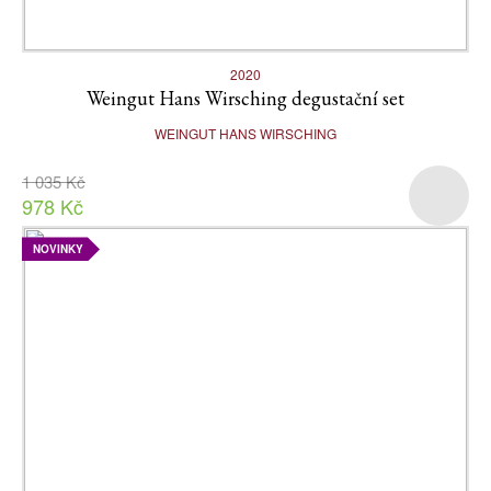
2020
Weingut Hans Wirsching degustační set
WEINGUT HANS WIRSCHING
1 035 Kč
978 Kč
NOVINKY