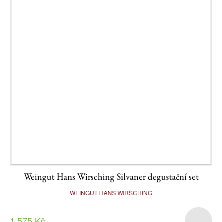
Weingut Hans Wirsching Silvaner degustační set
WEINGUT HANS WIRSCHING
1 575 Kč