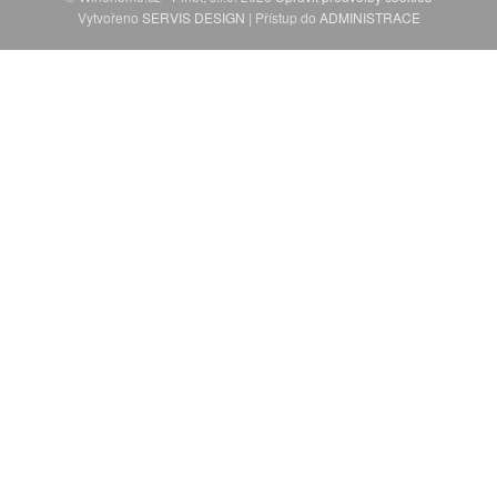
Vytvořeno
SERVIS DESIGN
| Přístup do
ADMINISTRACE