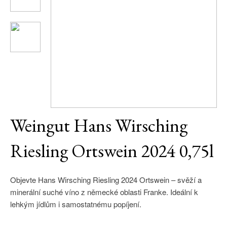
Daniel Pesat Wine
Blog
Letní vína
Weingut Hans Wirsching
Riesling Ortswein 2024 0,75l
Objevte Hans Wirsching Riesling 2024 Ortswein – svěží a
minerální suché víno z německé oblasti Franke. Ideální k
lehkým jídlům i samostatnému popíjení.