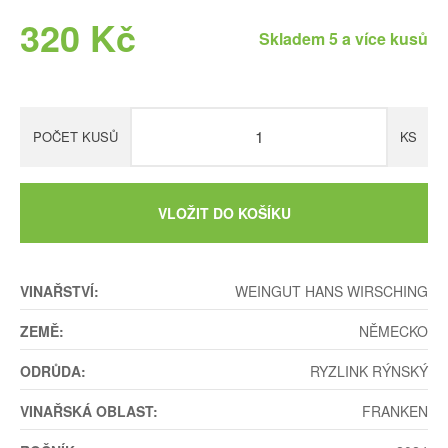
320 Kč
Skladem 5 a více kusů
POČET KUSŮ
KS
VLOŽIT DO KOŠÍKU
VINAŘSTVÍ:
WEINGUT HANS WIRSCHING
ZEMĚ:
NĚMECKO
ODRŮDA:
RYZLINK RÝNSKÝ
VINAŘSKÁ OBLAST:
FRANKEN