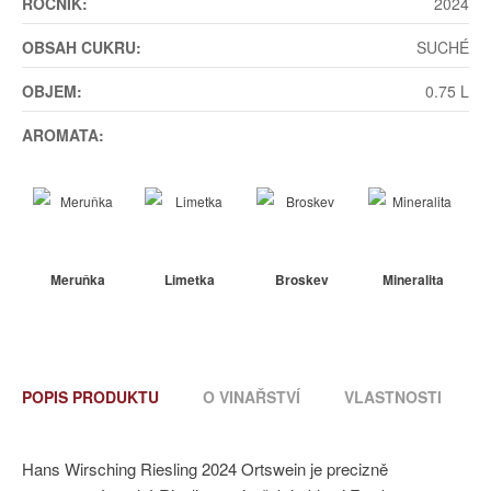
ROČNÍK:
2024
OBSAH CUKRU:
SUCHÉ
OBJEM:
0.75 L
AROMATA:
Meruňka
Limetka
Broskev
Mineralita
POPIS PRODUKTU
O VINAŘSTVÍ
VLASTNOSTI
Hans Wirsching Riesling 2024 Ortswein je precizně