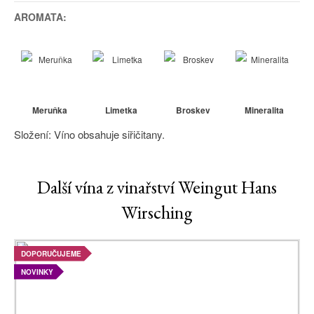
AROMATA:
Meruňka
Limetka
Broskev
Mineralita
Složení: Víno obsahuje siřičitany.
Další vína z vinařství Weingut Hans
Wirsching
DOPORUČUJEME
NOVINKY