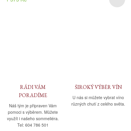
RÁDI VÁM
ŠIROKÝ VÝBĚR VÍN
PORADÍME
U nás si můžete vybrat víno
různých chutí z celého světa.
Náš tým je připraven Vám
pomoci s výběrem. Můžete
využít i našeho sommeliéra.
Tel: 604 786 501