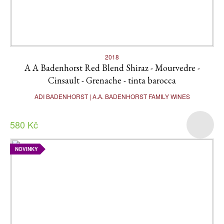
2018
A A Badenhorst Red Blend Shiraz - Mourvedre -
Cinsault - Grenache - tinta barocca
ADI BADENHORST | A.A. BADENHORST FAMILY WINES
580 Kč
NOVINKY