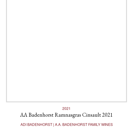
2021
AA Badenhorst Ramnasgras Cinsault 2021
ADI BADENHORST | A.A. BADENHORST FAMILY WINES