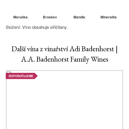
Meruňka
Broskev
Mandle
Mineralita
Složení: Víno obsahuje siřičitany.
Další vína z vinařství Adi Badenhorst |
A.A. Badenhorst Family Wines
DOPORUČUJEME