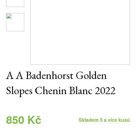
Daniel Pesat Wine
Blog
Letní vína
A A Badenhorst Golden
Slopes Chenin Blanc 2022
850 Kč
Skladem 5 a více kusů