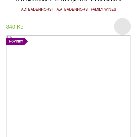
ADI BADENHORST | A.A. BADENHORST FAMILY WINES
840 Kč
NOVINKY