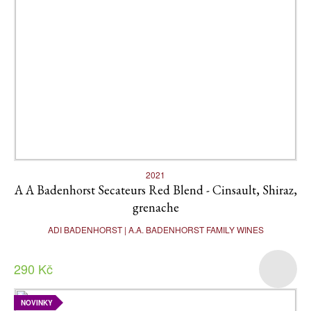
2021
A A Badenhorst Secateurs Red Blend - Cinsault, Shiraz,
grenache
ADI BADENHORST | A.A. BADENHORST FAMILY WINES
290 Kč
NOVINKY