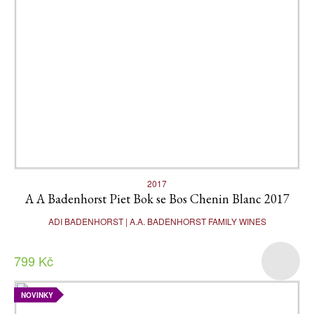
2017
A A Badenhorst Piet Bok se Bos Chenin Blanc 2017
ADI BADENHORST | A.A. BADENHORST FAMILY WINES
799 Kč
NOVINKY