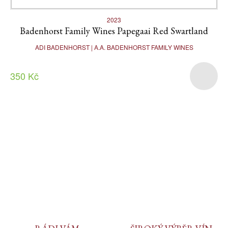
2023
Badenhorst Family Wines Papegaai Red Swartland
ADI BADENHORST | A.A. BADENHORST FAMILY WINES
350 Kč