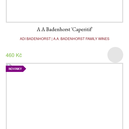
A A Badenhorst 'Caperitif'
ADI BADENHORST | A.A. BADENHORST FAMILY WINES
460 Kč
NOVINKY