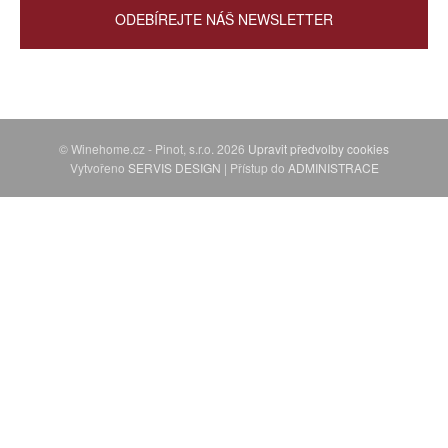
ODEBÍREJTE NÁŠ NEWSLETTER
© Winehome.cz - Pinot, s.r.o. 2026
Upravit předvolby cookies
Vytvořeno
SERVIS DESIGN
| Přístup do
ADMINISTRACE