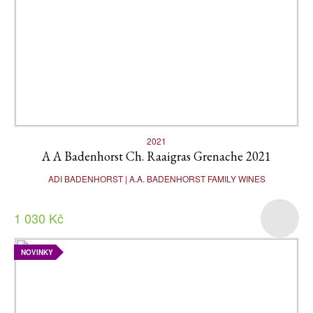
2021
A A Badenhorst Ch. Raaigras Grenache 2021
ADI BADENHORST | A.A. BADENHORST FAMILY WINES
1 030 Kč
NOVINKY