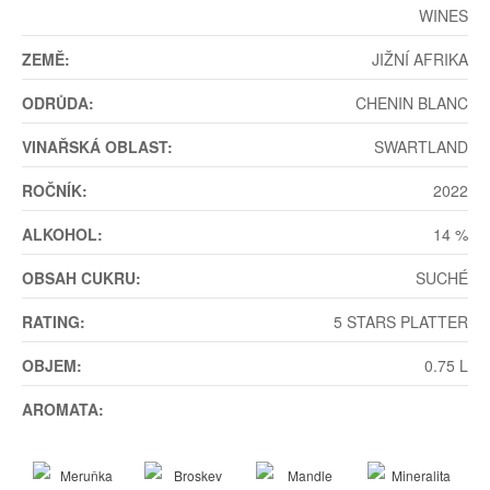
WINES
ZEMĚ:
JIŽNÍ AFRIKA
ODRŮDA:
CHENIN BLANC
VINAŘSKÁ OBLAST:
SWARTLAND
ROČNÍK:
2022
ALKOHOL:
14 %
OBSAH CUKRU:
SUCHÉ
RATING:
5 STARS PLATTER
OBJEM:
0.75 L
AROMATA: