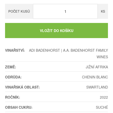
POČET KUSŮ
KS
VLOŽIT DO KOŠÍKU
VINAŘSTVÍ:
ADI BADENHORST | A.A. BADENHORST FAMILY
WINES
ZEMĚ:
JIŽNÍ AFRIKA
ODRŮDA:
CHENIN BLANC
VINAŘSKÁ OBLAST:
SWARTLAND
ROČNÍK:
2022
OBSAH CUKRU:
SUCHÉ