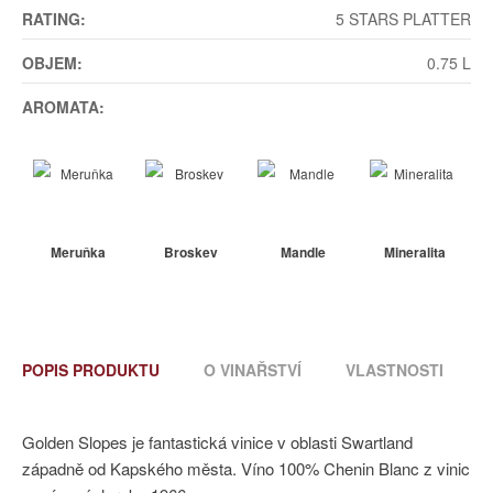
RATING:
5 STARS PLATTER
OBJEM:
0.75 L
AROMATA:
Meruňka
Broskev
Mandle
Mineralita
POPIS PRODUKTU
O VINAŘSTVÍ
VLASTNOSTI
Golden Slopes je fantastická vinice v oblasti Swartland
západně od Kapského města. Víno 100% Chenin Blanc z vinic