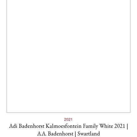
2021
Adi Badenhorst Kalmoesfontein Family White 2021 |
A.A. Badenhorst | Swartland