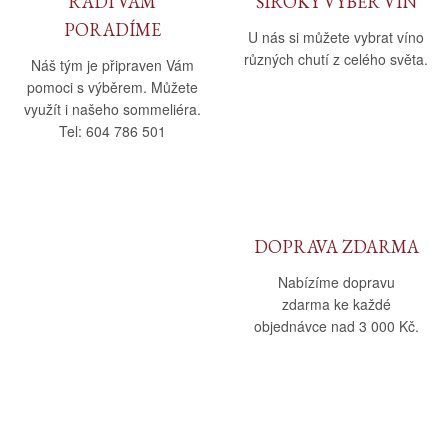
RÁDI VÁM
ŠIROKÝ VÝBĚR VÍN
PORADÍME
U nás si můžete vybrat víno
různých chutí z celého světa.
Náš tým je připraven Vám
pomoci s výběrem. Můžete
využít i našeho sommeliéra.
Tel: 604 786 501
DOPRAVA ZDARMA
Nabízíme dopravu
zdarma ke každé
objednávce nad 3 000 Kč.