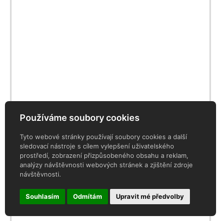
Používáme soubory cookies
Tyto webové stránky používají soubory cookies a další
sledovací nástroje s cílem vylepšení uživatelského
prostředí, zobrazení přizpůsobeného obsahu a reklam,
analýzy návštěvnosti webových stránek a zjištění zdroje
návštěvnosti.
Souhlasím
Odmítám
Upravit mé předvolby