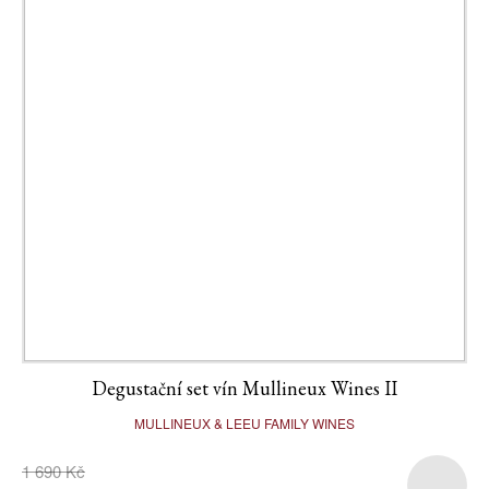
Degustační set vín Mullineux Wines II
MULLINEUX & LEEU FAMILY WINES
1 690 Kč