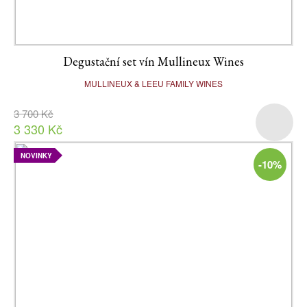
Degustační set vín Mullineux Wines
MULLINEUX & LEEU FAMILY WINES
3 700 Kč
3 330 Kč
NOVINKY
-10%