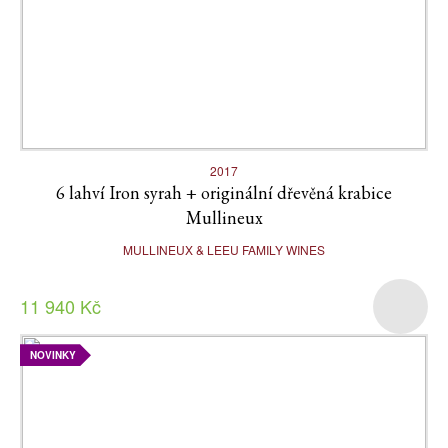
2017
6 lahví Iron syrah + originální dřevěná krabice
Mullineux
MULLINEUX & LEEU FAMILY WINES
11 940 Kč
NOVINKY