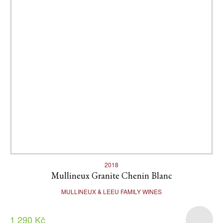
2018
Mullineux Granite Chenin Blanc
MULLINEUX & LEEU FAMILY WINES
1 290 Kč