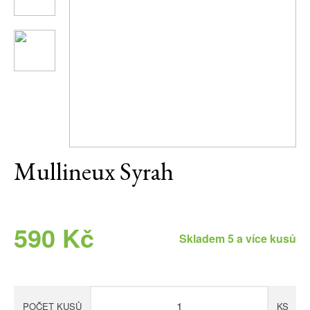
Daniel Pesat Wine
Blog
Letní vína
Mullineux Syrah
590 Kč
Skladem 5 a více kusů
POČET KUSŮ
KS