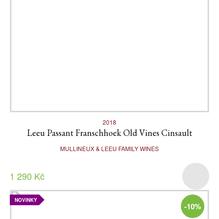
2018
Leeu Passant Franschhoek Old Vines Cinsault
MULLINEUX & LEEU FAMILY WINES
1 290 Kč
NOVINKY
-10%