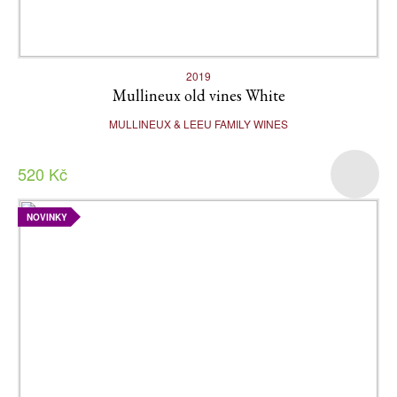
2019
Mullineux old vines White
MULLINEUX & LEEU FAMILY WINES
520 Kč
NOVINKY