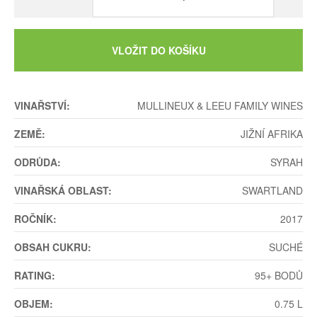
VLOŽIT DO KOŠÍKU
VINAŘSTVÍ:
MULLINEUX & LEEU FAMILY WINES
ZEMĚ:
JIŽNÍ AFRIKA
ODRŮDA:
SYRAH
VINAŘSKÁ OBLAST:
SWARTLAND
ROČNÍK:
2017
OBSAH CUKRU:
SUCHÉ
RATING:
95+ BODŮ
OBJEM:
0.75 L