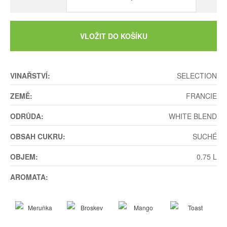
VLOŽIT DO KOŠÍKU
VINAŘSTVÍ:
SELECTION
ZEMĚ:
FRANCIE
ODRŮDA:
WHITE BLEND
OBSAH CUKRU:
SUCHÉ
OBJEM:
0.75 L
AROMATA: