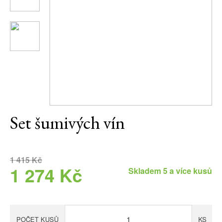
Daniel Pesat Wine
Blog
Letní vína
Set šumivých vín
1 415 Kč
1 274 Kč
Skladem 5 a více kusů
POČET KUSŮ
KS