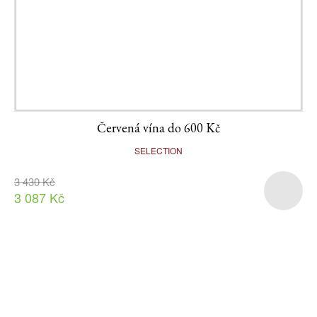
Červená vína do 600 Kč
SELECTION
3 430 Kč
3 087 Kč