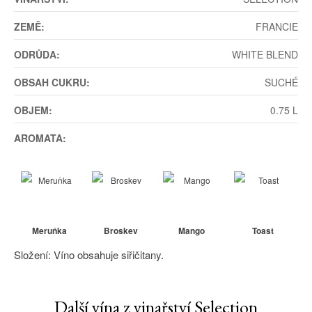
ZEMĚ:
FRANCIE
ODRŮDA:
WHITE BLEND
OBSAH CUKRU:
SUCHÉ
OBJEM:
0.75 L
AROMATA:
Meruňka
Broskev
Mango
Toast
Složení: Víno obsahuje siřičitany.
Další vína z vinařství Selection