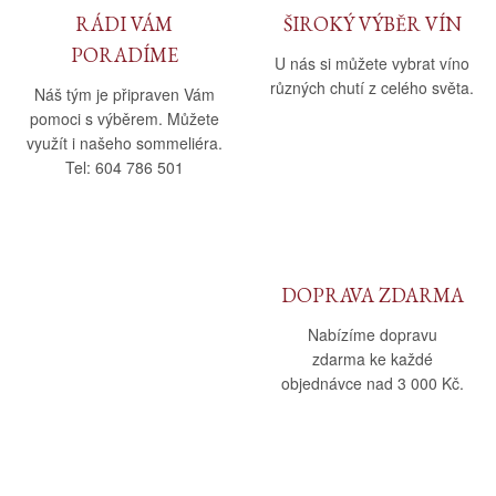
RÁDI VÁM
ŠIROKÝ VÝBĚR VÍN
PORADÍME
U nás si můžete vybrat víno
různých chutí z celého světa.
Náš tým je připraven Vám
pomoci s výběrem. Můžete
využít i našeho sommeliéra.
Tel: 604 786 501
DOPRAVA ZDARMA
Nabízíme dopravu
zdarma ke každé
objednávce nad 3 000 Kč.