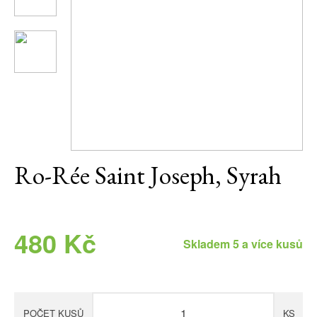
Daniel Pesat Wine
Blog
Letní vína
Ro-Rée Saint Joseph, Syrah
480 Kč
Skladem 5 a více kusů
POČET KUSŮ
KS