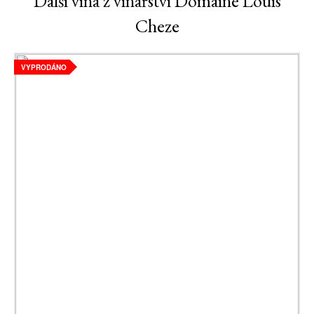
Další vína z vinařství Domaine Louis
Cheze
VYPRODÁNO