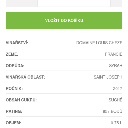
VLOŽIT DO KOŠÍKU
VINAŘSTVÍ:
DOMAINE LOUIS CHEZE
ZEMĚ:
FRANCIE
ODRŮDA:
SYRAH
VINAŘSKÁ OBLAST:
SAINT JOSEPH
ROČNÍK:
2017
OBSAH CUKRU:
SUCHÉ
RATING:
95+ BODŮ
OBJEM:
0.75 L