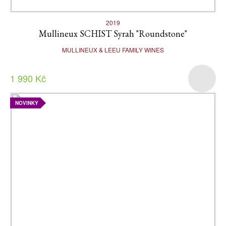
2019
Mullineux SCHIST Syrah "Roundstone"
MULLINEUX & LEEU FAMILY WINES
1 990 Kč
NOVINKY