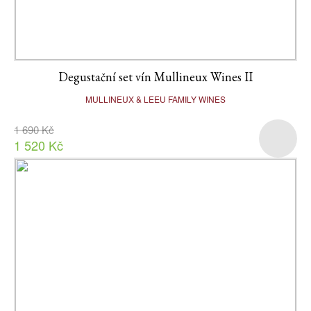
Degustační set vín Mullineux Wines II
MULLINEUX & LEEU FAMILY WINES
1 690 Kč
1 520 Kč