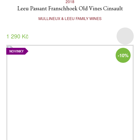
2018
Leeu Passant Franschhoek Old Vines Cinsault
MULLINEUX & LEEU FAMILY WINES
1 290 Kč
NOVINKY
-10%