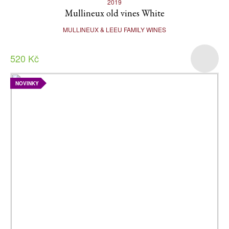
2019
Mullineux old vines White
MULLINEUX & LEEU FAMILY WINES
520 Kč
NOVINKY