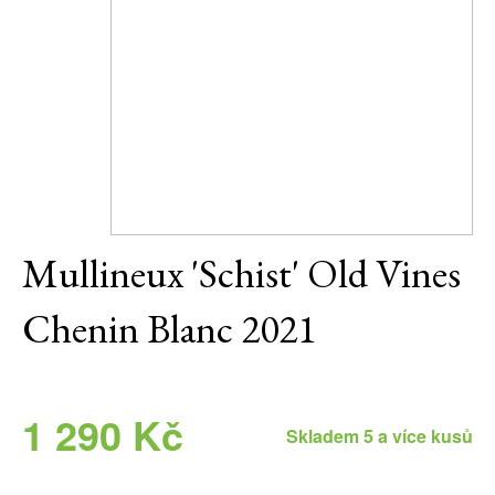
Daniel Pesat Wine
Blog
Letní vína
Mullineux 'Schist' Old Vines
Chenin Blanc 2021
1 290 Kč
Skladem 5 a více kusů