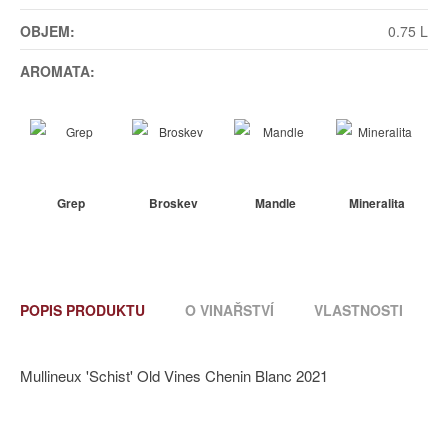
OBJEM:
0.75 L
AROMATA:
Grep
Broskev
Mandle
Mineralita
POPIS PRODUKTU
O VINAŘSTVÍ
VLASTNOSTI
Mullineux 'Schist' Old Vines Chenin Blanc 2021