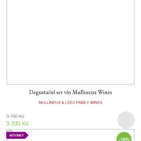
Degustační set vín Mullineux Wines
MULLINEUX & LEEU FAMILY WINES
3 700 Kč
3 330 Kč
NOVINKY
-10%