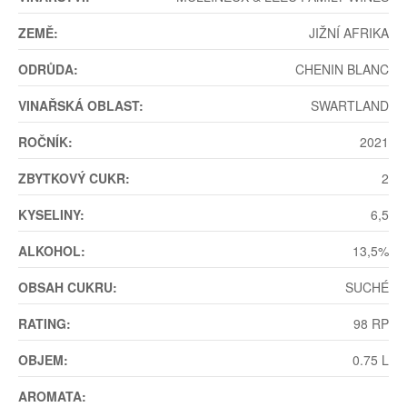
ZEMĚ:
JIŽNÍ AFRIKA
ODRŮDA:
CHENIN BLANC
VINAŘSKÁ OBLAST:
SWARTLAND
ROČNÍK:
2021
ZBYTKOVÝ CUKR:
2
KYSELINY:
6,5
ALKOHOL:
13,5%
OBSAH CUKRU:
SUCHÉ
RATING:
98 RP
OBJEM:
0.75 L
AROMATA: