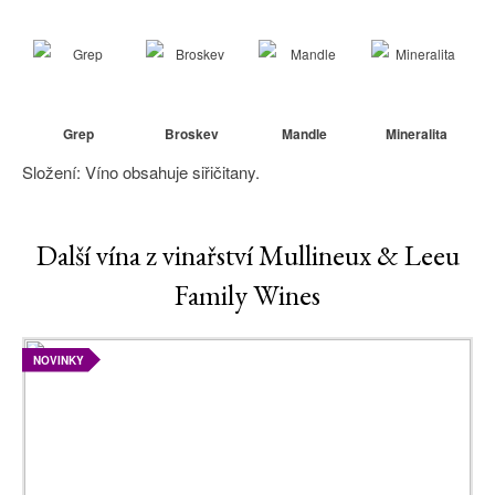
Grep
Broskev
Mandle
Mineralita
Složení: Víno obsahuje siřičitany.
Další vína z vinařství Mullineux & Leeu
Family Wines
NOVINKY