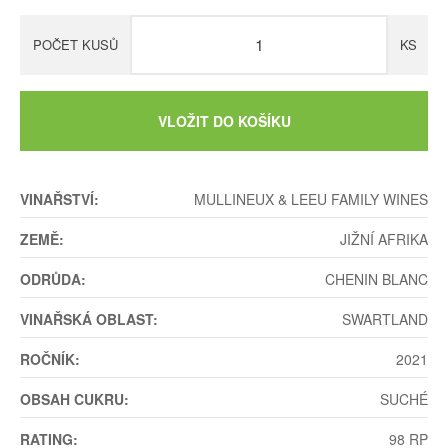
POČET KUSŮ
KS
VLOŽIT DO KOŠÍKU
VINAŘSTVÍ:
MULLINEUX & LEEU FAMILY WINES
ZEMĚ:
JIŽNÍ AFRIKA
ODRŮDA:
CHENIN BLANC
VINAŘSKÁ OBLAST:
SWARTLAND
ROČNÍK:
2021
OBSAH CUKRU:
SUCHÉ
RATING:
98 RP