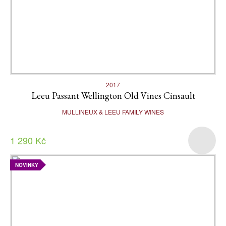
2017
Leeu Passant Wellington Old Vines Cinsault
MULLINEUX & LEEU FAMILY WINES
1 290 Kč
NOVINKY