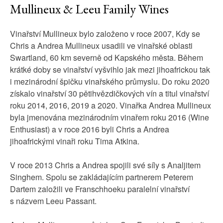
Mullineux & Leeu Family Wines
Vinařství Mullineux bylo založeno v roce 2007, Kdy se
Chris a Andrea Mullineux usadili ve vinařské oblasti
Swartland, 60 km severně od Kapského města. Během
krátké doby se vinařství vyšvihlo jak mezi jihoafrickou tak
i mezinárodní špičku vinařského průmyslu. Do roku 2020
získalo vinařství 30 pětihvězdičkových vín a titul vinařství
roku 2014, 2016, 2019 a 2020. Vinařka Andrea Mullineux
byla jmenována mezinárodním vinařem roku 2016 (Wine
Enthusiast) a v roce 2016 byli Chris a Andrea
jihoafrickými vinaři roku Tima Atkina.
V roce 2013 Chris a Andrea spojili své síly s Analjitem
Singhem. Spolu se zakládajícím partnerem Peterem
Dartem založili ve Franschhoeku paralelní vinařství
s názvem Leeu Passant.