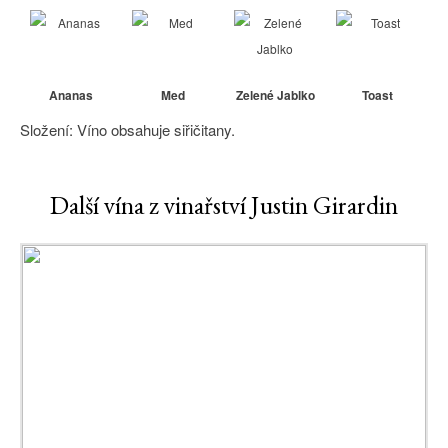
Ananas
Med
Zelené Jablko
Toast
Složení: Víno obsahuje siřičitany.
Další vína z vinařství Justin Girardin