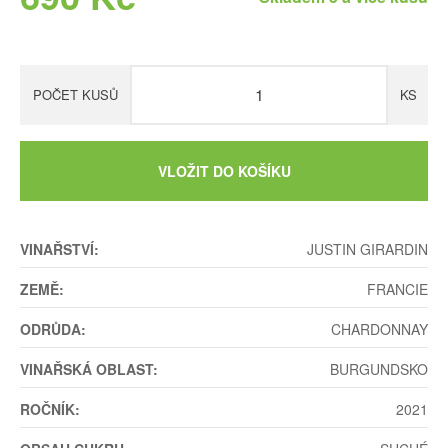
POČET KUSŮ
KS
VLOŽIT DO KOŠÍKU
VINAŘSTVÍ:
JUSTIN GIRARDIN
ZEMĚ:
FRANCIE
ODRŮDA:
CHARDONNAY
VINAŘSKÁ OBLAST:
BURGUNDSKO
ROČNÍK:
2021