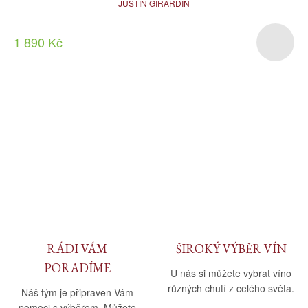
JUSTIN GIRARDIN
1 890 Kč
RÁDI VÁM
ŠIROKÝ VÝBĚR VÍN
PORADÍME
U nás si můžete vybrat víno
různých chutí z celého světa.
Náš tým je připraven Vám
pomoci s výběrem. Můžete