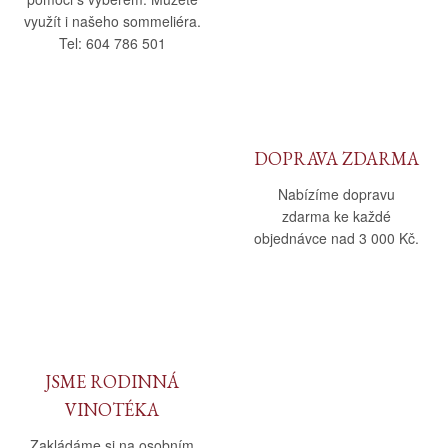
využít i našeho sommeliéra.
Tel: 604 786 501
DOPRAVA ZDARMA
Nabízíme dopravu
zdarma ke každé
objednávce nad 3 000 Kč.
JSME RODINNÁ
VINOTÉKA
Zakládáme si na osobním