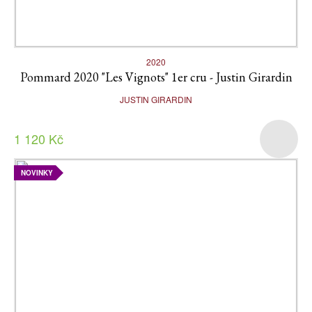
2020
Pommard 2020 "Les Vignots" 1er cru - Justin Girardin
JUSTIN GIRARDIN
1 120 Kč
NOVINKY