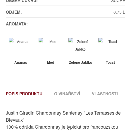
OBSAH CUKRU:
SUCHÉ
OBJEM:
0.75 L
AROMATA:
Ananas
Med
Zelené Jablko
Toast
POPIS PRODUKTU
O VINAŘSTVÍ
VLASTNOSTI
Justin Giradin Chardonnay Santenay "Les Terrasses de
Bievaux"
100% odrůda Chardonnay je typická pro francouzskou