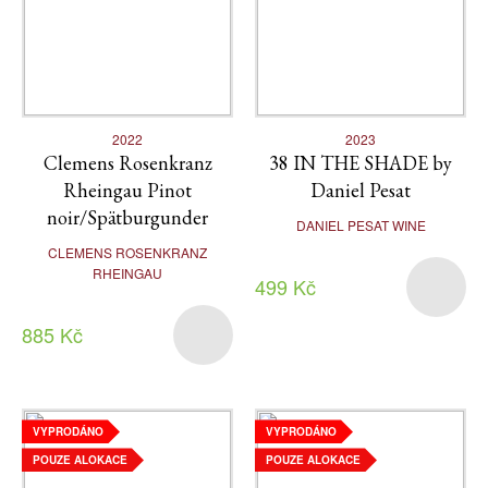
2022
2023
Clemens Rosenkranz
38 IN THE SHADE by
Rheingau Pinot
Daniel Pesat
noir/Spätburgunder
DANIEL PESAT WINE
CLEMENS ROSENKRANZ
RHEINGAU
499 Kč
885 Kč
VYPRODÁNO
VYPRODÁNO
POUZE ALOKACE
POUZE ALOKACE