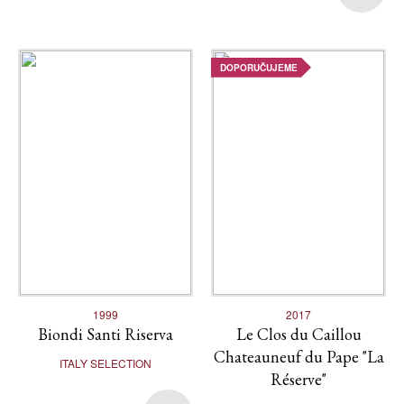
DOPORUČUJEME
1999
2017
Biondi Santi Riserva
Le Clos du Caillou
Chateauneuf du Pape "La
ITALY SELECTION
Réserve"