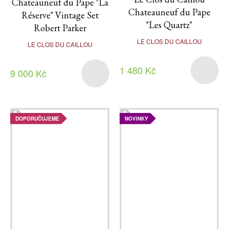
Chateauneuf du Pape "La
Chateauneuf du Pape
Réserve" Vintage Set
"Les Quartz"
Robert Parker
LE CLOS DU CAILLOU
LE CLOS DU CAILLOU
1 480 Kč
9 000 Kč
DOPORUČUJEME
NOVINKY