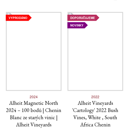
VYPRODÁNO
DOPORUČUJEME
NOVINKY
2024
2022
Alheit Magnetic North
Alheit Vineyards
2024 – 100 bodů | Chenin
'Cartology' 2022 Bush
Blanc ze starých vinic |
Vines, White , South
Alheit Vineyards
Africa Chenin