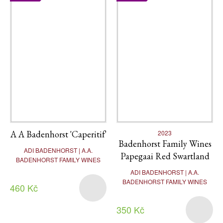
A A Badenhorst 'Caperitif'
2023
Badenhorst Family Wines
ADI BADENHORST | A.A.
Papegaai Red Swartland
BADENHORST FAMILY WINES
ADI BADENHORST | A.A.
BADENHORST FAMILY WINES
460 Kč
350 Kč