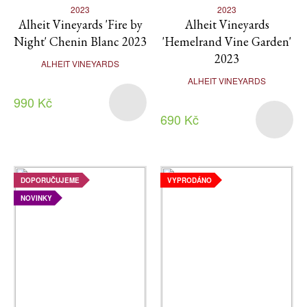
2023
2023
Alheit Vineyards 'Fire by
Alheit Vineyards
Night' Chenin Blanc 2023
'Hemelrand Vine Garden'
2023
ALHEIT VINEYARDS
ALHEIT VINEYARDS
990 Kč
690 Kč
DOPORUČUJEME
VYPRODÁNO
NOVINKY