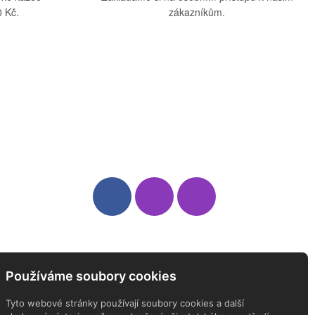
 Kč.
zákazníkům.
Sledujte nás
Newsletter
Používáme soubory cookies
ODEBÍREJTE NÁŠ NEWSLETTER
Tyto webové stránky používají soubory cookies a další