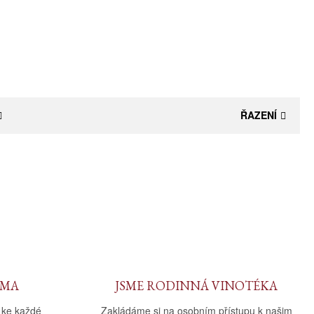
ŘAZENÍ
RMA
JSME RODINNÁ VINOTÉKA
 ke každé
Zakládáme si na osobním přístupu k našim