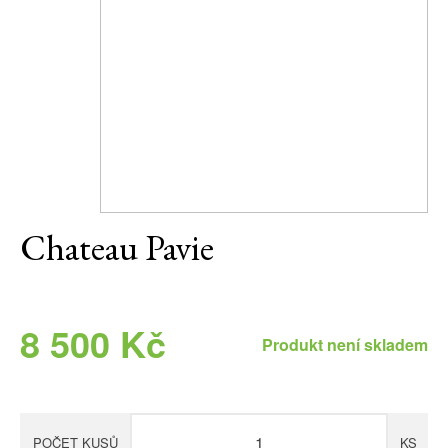
Daniel Pesat Wine
Blog
Letní vína
Chateau Pavie
8 500 Kč
Produkt není skladem
POČET KUSŮ
KS