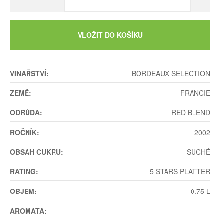
VLOŽIT DO KOŠÍKU
VINAŘSTVÍ:
BORDEAUX SELECTION
ZEMĚ:
FRANCIE
ODRŮDA:
RED BLEND
ROČNÍK:
2002
OBSAH CUKRU:
SUCHÉ
RATING:
5 STARS PLATTER
OBJEM:
0.75 L
AROMATA: