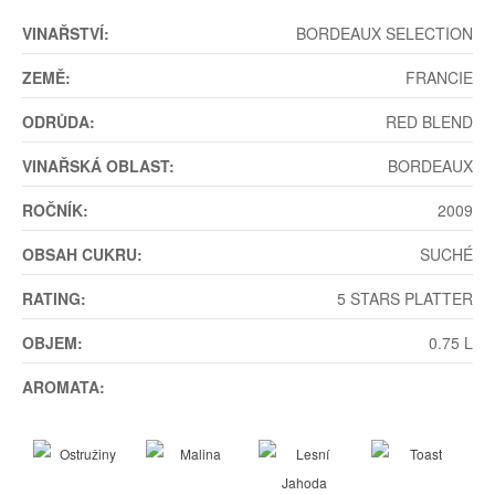
VINAŘSTVÍ:
BORDEAUX SELECTION
ZEMĚ:
FRANCIE
ODRŮDA:
RED BLEND
VINAŘSKÁ OBLAST:
BORDEAUX
ROČNÍK:
2009
OBSAH CUKRU:
SUCHÉ
RATING:
5 STARS PLATTER
OBJEM:
0.75 L
AROMATA: