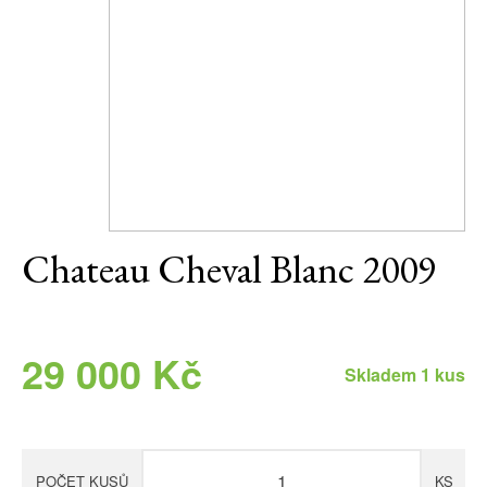
Daniel Pesat Wine
Blog
Letní vína
Chateau Cheval Blanc 2009
29 000 Kč
Skladem 1 kus
POČET KUSŮ
KS