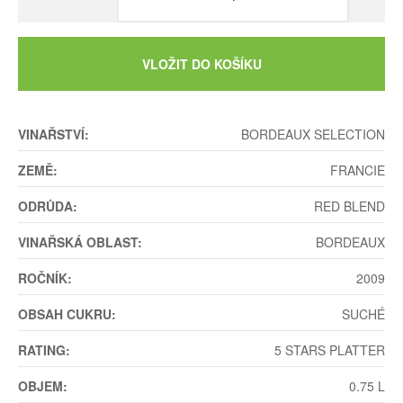
VLOŽIT DO KOŠÍKU
VINAŘSTVÍ:
BORDEAUX SELECTION
ZEMĚ:
FRANCIE
ODRŮDA:
RED BLEND
VINAŘSKÁ OBLAST:
BORDEAUX
ROČNÍK:
2009
OBSAH CUKRU:
SUCHÉ
RATING:
5 STARS PLATTER
OBJEM:
0.75 L