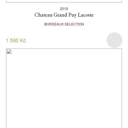
2019
Chateau Grand Puy Lacoste
BORDEAUX SELECTION
1 590 Kč