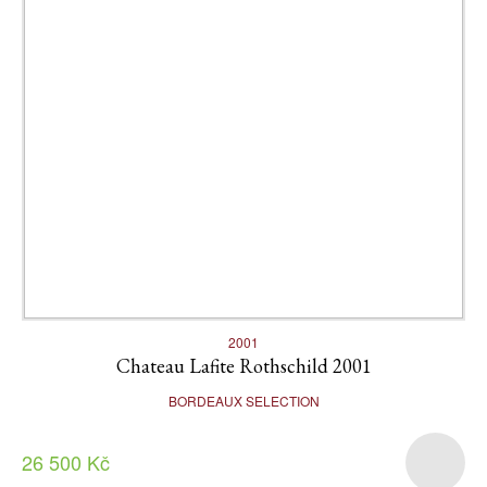
2001
Chateau Lafite Rothschild 2001
BORDEAUX SELECTION
26 500 Kč