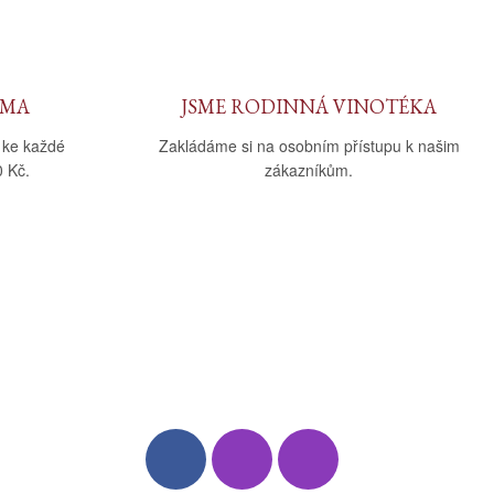
RMA
JSME RODINNÁ VINOTÉKA
 ke každé
Zakládáme si na osobním přístupu k našim
 Kč.
zákazníkům.
Sledujte nás