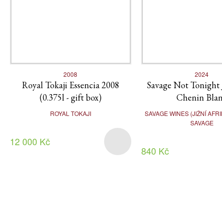
2008
2024
Royal Tokaji Essencia 2008
Savage Not Tonight 
(0.375l - gift box)
Chenin Bla
ROYAL TOKAJI
SAVAGE WINES (JIŽNÍ AFR
SAVAGE
12 000 Kč
840 Kč