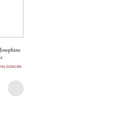
Josephine
nc
IKA) DUNCAN