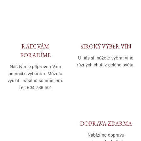
RÁDI VÁM
ŠIROKÝ VÝBĚR VÍN
PORADÍME
U nás si můžete vybrat víno
různých chutí z celého světa.
Náš tým je připraven Vám
pomoci s výběrem. Můžete
využít i našeho sommeliéra.
Tel: 604 786 501
DOPRAVA ZDARMA
Nabízíme dopravu