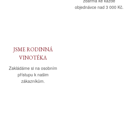
zdarma ke každé
objednávce nad 3 000 Kč.
JSME RODINNÁ
VINOTÉKA
Zakládáme si na osobním
přístupu k našim
zákazníkům.