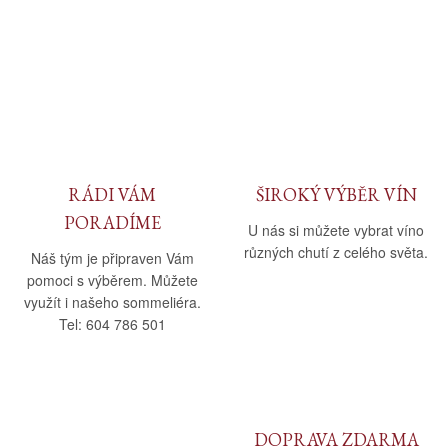
RÁDI VÁM
ŠIROKÝ VÝBĚR VÍN
PORADÍME
U nás si můžete vybrat víno
různých chutí z celého světa.
Náš tým je připraven Vám
pomoci s výběrem. Můžete
využít i našeho sommeliéra.
Tel: 604 786 501
DOPRAVA ZDARMA