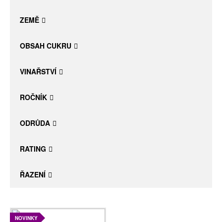
Daniel Pesat Wine
ZEMĚ
Blog
OBSAH CUKRU
Letní vína
VINAŘSTVÍ
ROČNÍK
ODRŮDA
RATING
ŘAZENÍ
NOVINKY