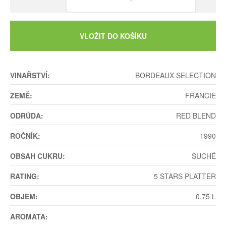
VLOŽIT DO KOŠÍKU
VINAŘSTVÍ:
BORDEAUX SELECTION
ZEMĚ:
FRANCIE
ODRŮDA:
RED BLEND
ROČNÍK:
1990
OBSAH CUKRU:
SUCHÉ
RATING:
5 STARS PLATTER
OBJEM:
0.75 L
AROMATA: