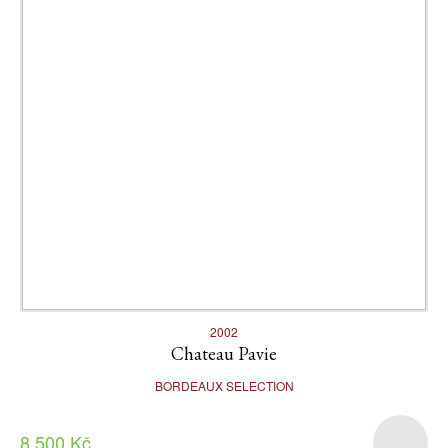
2002
Chateau Pavie
BORDEAUX SELECTION
8 500 Kč