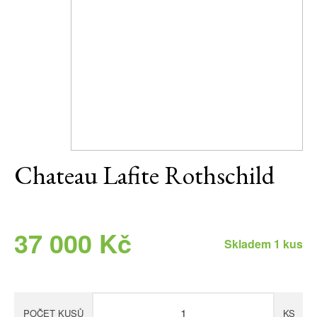
Daniel Pesat Wine
Blog
Letní vína
Chateau Lafite Rothschild
37 000 Kč
Skladem 1 kus
POČET KUSŮ
KS