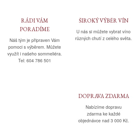
RÁDI VÁM
ŠIROKÝ VÝBĚR VÍN
PORADÍME
U nás si můžete vybrat víno
různých chutí z celého světa.
Náš tým je připraven Vám
pomoci s výběrem. Můžete
využít i našeho sommeliéra.
Tel: 604 786 501
DOPRAVA ZDARMA
Nabízíme dopravu
zdarma ke každé
objednávce nad 3 000 Kč.