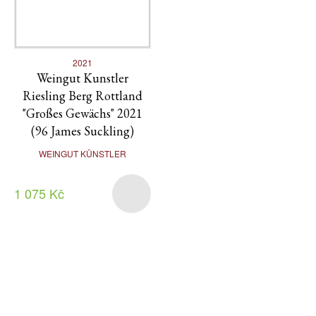
2021
Weingut Kunstler
Riesling Berg Rottland
"Großes Gewächs" 2021
(96 James Suckling)
WEINGUT KÜNSTLER
1 075 Kč