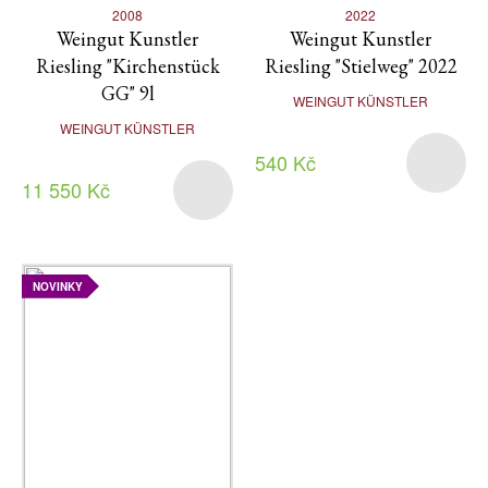
2008
2022
Weingut Kunstler
Weingut Kunstler
Riesling "Kirchenstück
Riesling "Stielweg" 2022
GG" 9l
WEINGUT KÜNSTLER
WEINGUT KÜNSTLER
540 Kč
11 550 Kč
NOVINKY