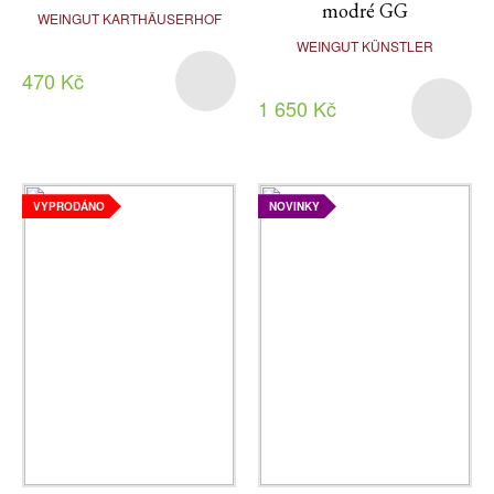
modré GG
WEINGUT KARTHÄUSERHOF
WEINGUT KÜNSTLER
470 Kč
1 650 Kč
VYPRODÁNO
NOVINKY