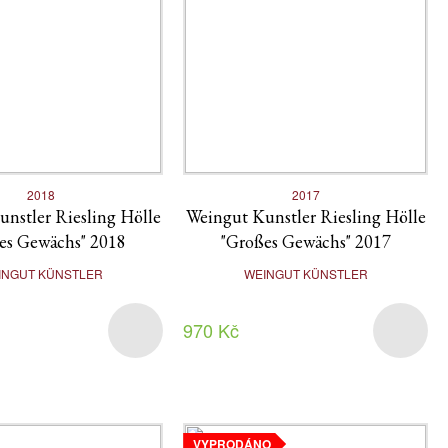
2018
2017
nstler Riesling Hölle
Weingut Kunstler Riesling Hölle
es Gewächs" 2018
"Großes Gewächs" 2017
INGUT KÜNSTLER
WEINGUT KÜNSTLER
970 Kč
VYPRODÁNO