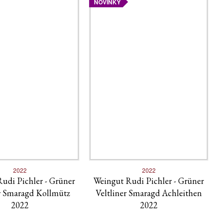
NOVINKY
2022
2022
udi Pichler - Grüner
Weingut Rudi Pichler - Grüner
er Smaragd Kollmütz
Veltliner Smaragd Achleithen
2022
2022