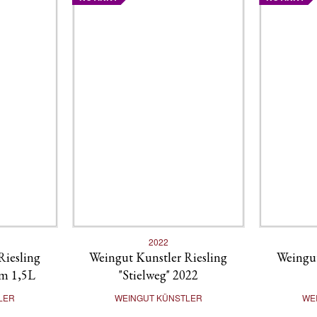
2022
Riesling
Weingut Kunstler Riesling
Weingut
um 1,5L
"Stielweg" 2022
LER
WEINGUT KÜNSTLER
WE