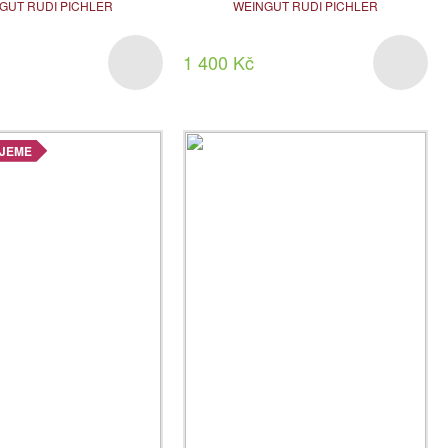
GUT RUDI PICHLER
WEINGUT RUDI PICHLER
1 400 Kč
JEME