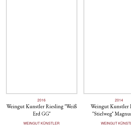
2016
2014
Weingut Kunstler Riesling "Weiß
Weingut Kunstler 
Erd GG"
"Stielweg" Magn
WEINGUT KÜNSTLER
WEINGUT KÜNST