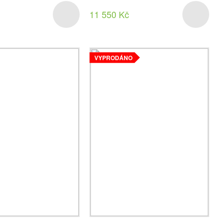
11 550 Kč
VYPRODÁNO