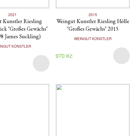
2021
2015
 Kunstler Riesling
Weingut Kunstler Riesling Hölle
ück "Großes Gewächs"
"Großes Gewächs" 2015
98 James Suckling)
WEINGUT KÜNSTLER
INGUT KÜNSTLER
970 Kč