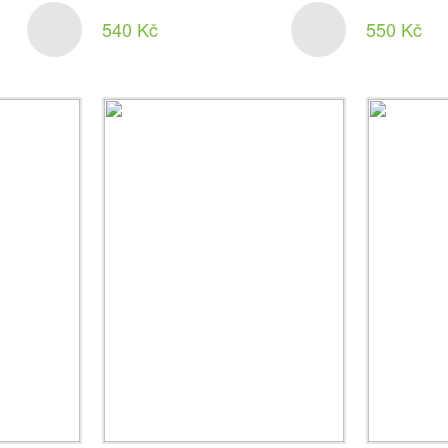
540 Kč
550 Kč