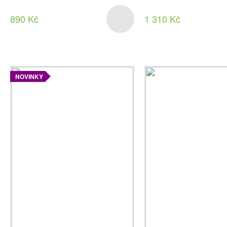
890 Kč
1 310 Kč
NOVINKY