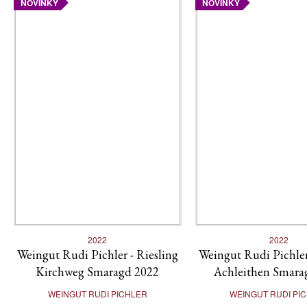
NOVINKY
NOVINKY
2022
2022
Weingut Rudi Pichler - Riesling
Weingut Rudi Pichler
Kirchweg Smaragd 2022
Achleithen Smara
WEINGUT RUDI PICHLER
WEINGUT RUDI PI