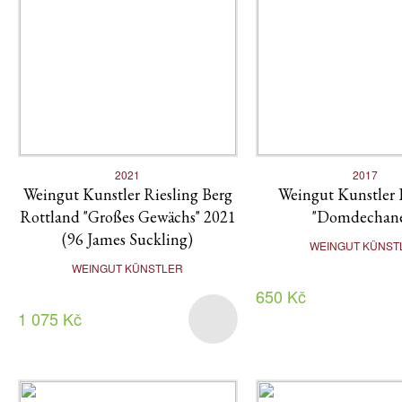
2021
2017
Weingut Kunstler Riesling Berg
Weingut Kunstler 
Rottland "Großes Gewächs" 2021
"Domdechan
(96 James Suckling)
WEINGUT KÜNST
WEINGUT KÜNSTLER
650 Kč
1 075 Kč