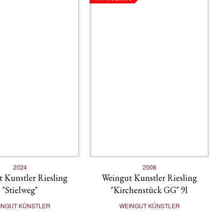
2024
2008
 Kunstler Riesling
Weingut Kunstler Riesling
"Stielweg"
"Kirchenstück GG" 9l
INGUT KÜNSTLER
WEINGUT KÜNSTLER