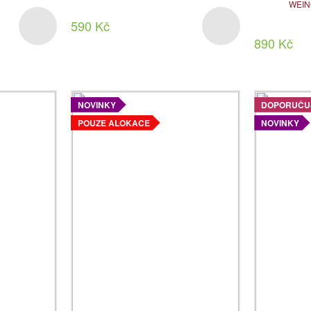
WEIN
590 Kč
890 Kč
NOVINKY
DOPORUČU
POUZE ALOKACE
NOVINKY