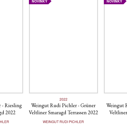
NOVINKY
NOVINKY
2022
 - Riesling
Weingut Rudi Pichler - Grüner
Weingut R
gd 2022
Veltliner Smaragd Terrassen 2022
Veltlin
CHLER
WEINGUT RUDI PICHLER