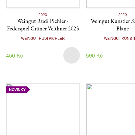
2023
2020
Weingut Rudi Pichler -
Weingut Kunstler S
Federspiel Grüner Veltliner 2023
Blanc
WEINGUT RUDI PICHLER
WEINGUT KÜNST
450 Kč
590 Kč
NOVINKY