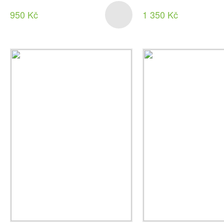
950 Kč
1 350 Kč