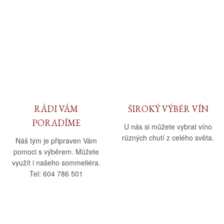
RÁDI VÁM
ŠIROKÝ VÝBĚR VÍN
PORADÍME
U nás si můžete vybrat víno
různých chutí z celého světa.
Náš tým je připraven Vám
pomoci s výběrem. Můžete
využít i našeho sommeliéra.
Tel: 604 786 501