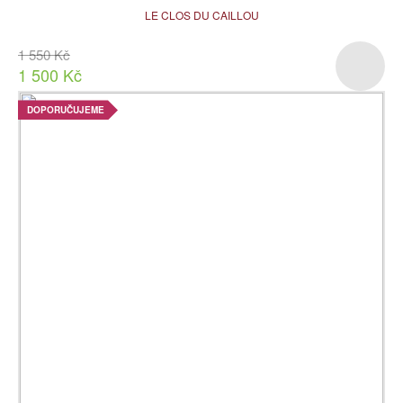
LE CLOS DU CAILLOU
1 550 Kč
1 500 Kč
DOPORUČUJEME