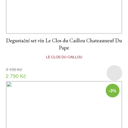
Degustační set vín Le Clos du Caillou Chateauneuf Du
Pape
LE CLOS DU CAILLOU
3 100 Kč
2 790 Kč
-3%