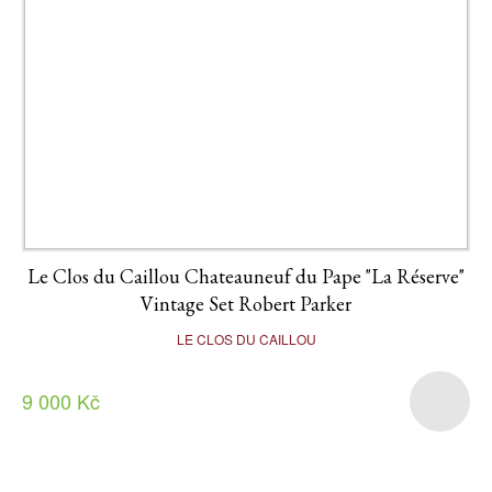
Le Clos du Caillou Chateauneuf du Pape "La Réserve"
Vintage Set Robert Parker
LE CLOS DU CAILLOU
9 000 Kč