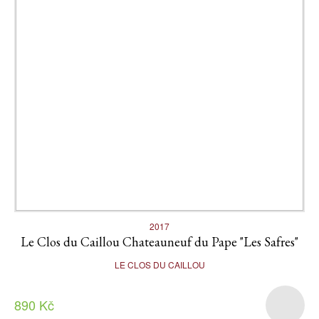
2017
Le Clos du Caillou Chateauneuf du Pape "Les Safres"
LE CLOS DU CAILLOU
890 Kč