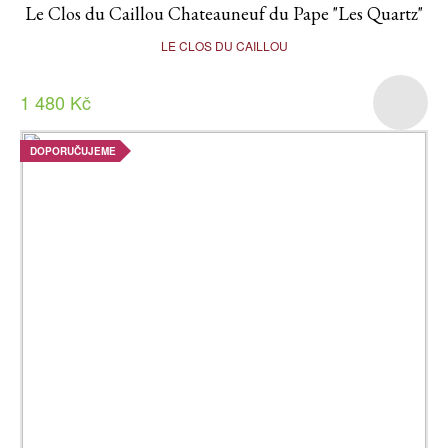
Le Clos du Caillou Chateauneuf du Pape "Les Quartz"
LE CLOS DU CAILLOU
1 480 Kč
DOPORUČUJEME