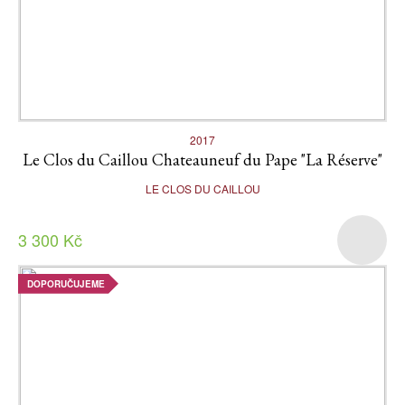
2017
Le Clos du Caillou Chateauneuf du Pape "La Réserve"
LE CLOS DU CAILLOU
3 300 Kč
DOPORUČUJEME