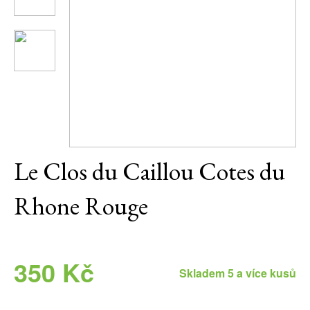
Daniel Pesat Wine
Blog
Letní vína
Le Clos du Caillou Cotes du
Rhone Rouge
350 Kč
Skladem 5 a více kusů