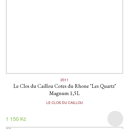
2011
Le Clos du Caillou Cotes du Rhone "Les Quartz"
Magnum 1,5L
LE CLOS DU CAILLOU
1 150 Kč