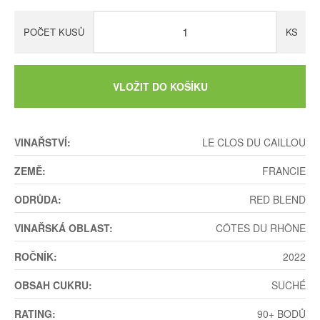
POČET KUSŮ
KS
VLOŽIT DO KOŠÍKU
VINAŘSTVÍ:
LE CLOS DU CAILLOU
ZEMĚ:
FRANCIE
ODRŮDA:
RED BLEND
VINAŘSKÁ OBLAST:
CÔTES DU RHÔNE
ROČNÍK:
2022
OBSAH CUKRU:
SUCHÉ
RATING:
90+ BODŮ