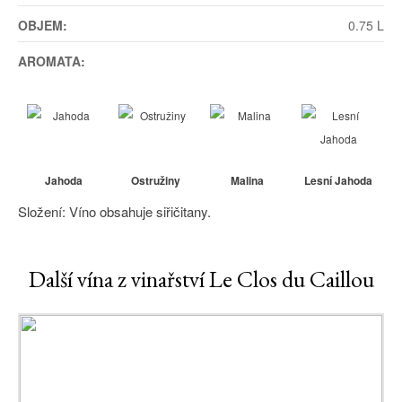
OBJEM:
0.75 L
AROMATA:
Jahoda
Ostružiny
Malina
Lesní Jahoda
Složení: Víno obsahuje siřičitany.
Další vína z vinařství Le Clos du Caillou