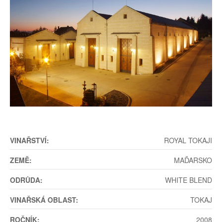
VINAŘSTVÍ:
ROYAL TOKAJI
ZEMĚ:
MAĎARSKO
ODRŮDA:
WHITE BLEND
VINAŘSKÁ OBLAST:
TOKAJ
ROČNÍK:
2008