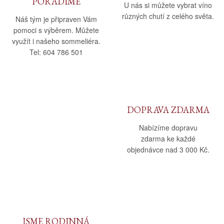
PORADÍME
U nás si můžete vybrat víno
různých chutí z celého světa.
Náš tým je připraven Vám
pomoci s výběrem. Můžete
využít i našeho sommeliéra.
Tel: 604 786 501
DOPRAVA ZDARMA
Nabízíme dopravu
zdarma ke každé
objednávce nad 3 000 Kč.
JSME RODINNÁ