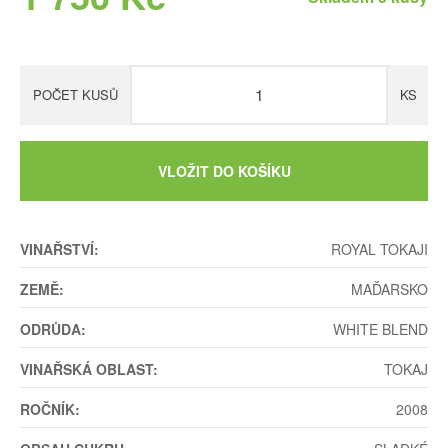
POČET KUSŮ
KS
VLOŽIT DO KOŠÍKU
VINAŘSTVÍ:
ROYAL TOKAJI
ZEMĚ:
MAĎARSKO
ODRŮDA:
WHITE BLEND
VINAŘSKÁ OBLAST:
TOKAJ
ROČNÍK:
2008