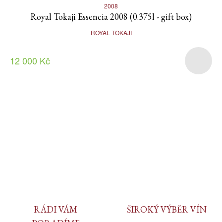
2008
Royal Tokaji Essencia 2008 (0.375l - gift box)
ROYAL TOKAJI
12 000 Kč
RÁDI VÁM
ŠIROKÝ VÝBĚR VÍN