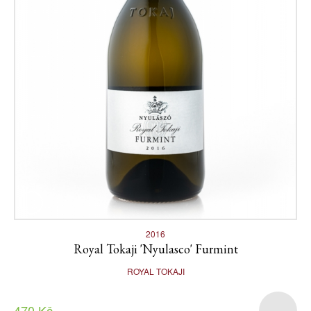
2016
Royal Tokaji 'Nyulasco' Furmint
ROYAL TOKAJI
470 Kč