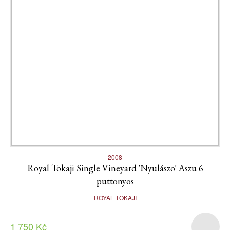
2008
Royal Tokaji Single Vineyard 'Nyulászo' Aszu 6
puttonyos
ROYAL TOKAJI
1 750 Kč