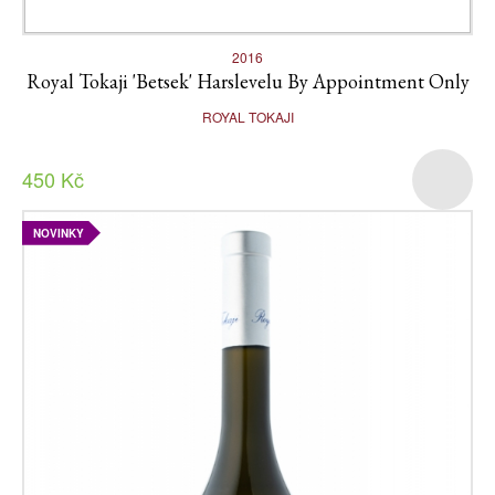
2016
Royal Tokaji 'Betsek' Harslevelu By Appointment Only
ROYAL TOKAJI
450 Kč
NOVINKY