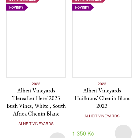
NOVINKY
NOVINKY
2023
2023
Alheit Vineyards
Alheit Vineyards
'Hereafter Here' 2023
'Huilkrans' Chenin Blanc
Bush Vines, White , South
2023
Africa Chenin Blanc
ALHEIT VINEYARDS
ALHEIT VINEYARDS
1 350 Kč