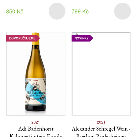
850 Kč
799 Kč
DOPORUČUJEME
NOVINKY
2021
2021
Adi Badenhorst
Alexander Schregel Wein -
Kalmoesfontein Family
Riesling Rudesheimer