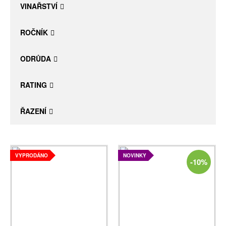
VINAŘSTVÍ
ROČNÍK
ODRŮDA
RATING
ŘAZENÍ
VYPRODÁNO
NOVINKY
-10%