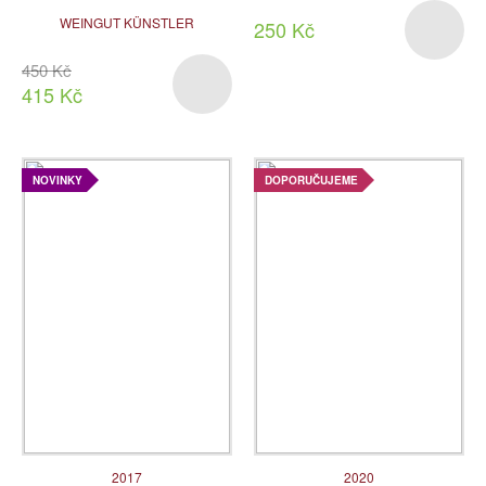
WEINGUT KÜNSTLER
250 Kč
450 Kč
415 Kč
NOVINKY
DOPORUČUJEME
2017
2020