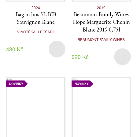
2024
2019
Bag in box 5L BIB
Beaumont Family Wines
Sauvignon Blanc
Hope Marguerite Chenin
Blanc 2019 0,75l
VINOTÉKA U PEŠATŮ
BEAUMONT FAMILY WINES
430 Kč
620 Kč
NOVINKY
NOVINKY