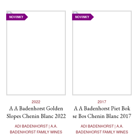
NOVINKY
NOVINKY
2022
2017
A A Badenhorst Golden
A A Badenhorst Piet Bok
Slopes Chenin Blanc 2022
se Bos Chenin Blanc 2017
ADI BADENHORST | A.A.
ADI BADENHORST | A.A.
BADENHORST FAMILY WINES
BADENHORST FAMILY WINES