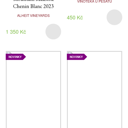
VINOTÉKA U PEŠATŮ
Chenin Blanc 2023
ALHEIT VINEYARDS
450 Kč
1 350 Kč
NOVINKY
NOVINKY