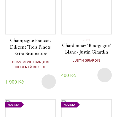
Champagne Francois
2021
Chardonnay "Bourgogne"
Diligent 'Trois Pinots'
Blanc - Justin Girardin
Extra Brut nature
JUSTIN GIRARDIN
CHAMPAGNE FRANÇOIS
DILIGENT À BUXEUIL
400 Kč
1 900 Kč
NOVINKY
NOVINKY