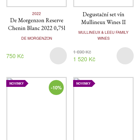
2022
Degustační set vín
De Morgenzon Reserve
Mullineux Wines II
Chenin Blanc 2022 0,75l
MULLINEUX & LEEU FAMILY
DE MORGENZON
WINES
1 690 Kč
750 Kč
1 520 Kč
NOVINKY
NOVINKY
-10%