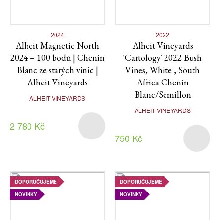
2024
2022
Alheit Magnetic North
Alheit Vineyards
2024 – 100 bodů | Chenin
'Cartology' 2022 Bush
Blanc ze starých vinic |
Vines, White , South
Alheit Vineyards
Africa Chenin
Blanc/Semillon
ALHEIT VINEYARDS
ALHEIT VINEYARDS
2 780 Kč
750 Kč
DOPORUČUJEME
DOPORUČUJEME
NOVINKY
NOVINKY