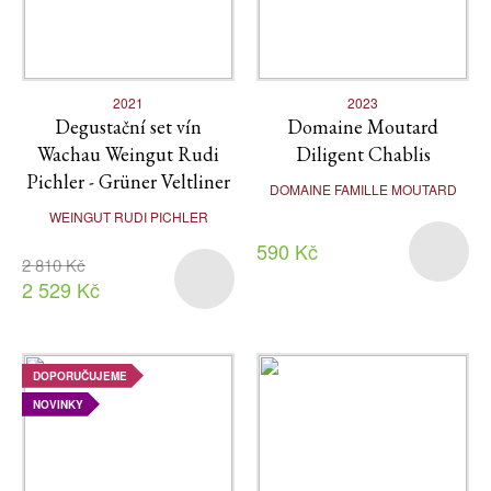
2021
2023
Degustační set vín
Domaine Moutard
Wachau Weingut Rudi
Diligent Chablis
Pichler - Grüner Veltliner
DOMAINE FAMILLE MOUTARD
WEINGUT RUDI PICHLER
590 Kč
2 810 Kč
2 529 Kč
DOPORUČUJEME
NOVINKY