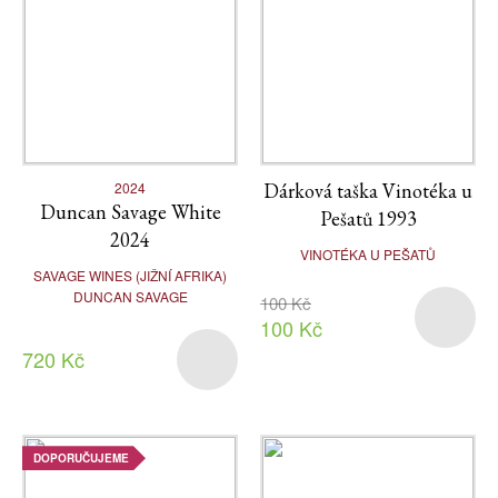
2024
Dárková taška Vinotéka u
Duncan Savage White
Pešatů 1993
2024
VINOTÉKA U PEŠATŮ
SAVAGE WINES (JIŽNÍ AFRIKA)
DUNCAN SAVAGE
100 Kč
100 Kč
720 Kč
DOPORUČUJEME