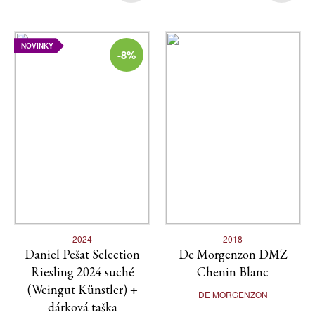
NOVINKY
-8%
2024
2018
Daniel Pešat Selection
De Morgenzon DMZ
Riesling 2024 suché
Chenin Blanc
(Weingut Künstler) +
DE MORGENZON
dárková taška