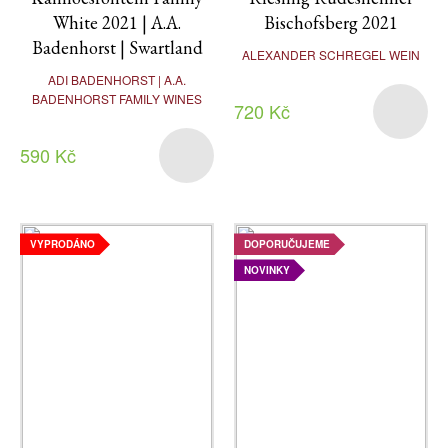
White 2021 | A.A.
Bischofsberg 2021
Badenhorst | Swartland
ALEXANDER SCHREGEL WEIN
ADI BADENHORST | A.A.
BADENHORST FAMILY WINES
720 Kč
590 Kč
VYPRODÁNO
DOPORUČUJEME
NOVINKY