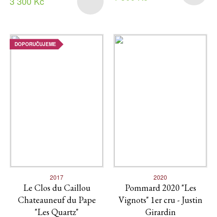
3 300 Kč
DOPORUČUJEME
2017
2020
Le Clos du Caillou
Pommard 2020 "Les
Chateauneuf du Pape
Vignots" 1er cru - Justin
"Les Quartz"
Girardin