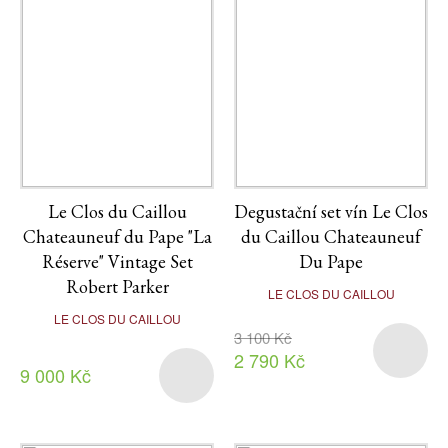
Le Clos du Caillou
Degustační set vín Le Clos
Chateauneuf du Pape "La
du Caillou Chateauneuf
Réserve" Vintage Set
Du Pape
Robert Parker
LE CLOS DU CAILLOU
LE CLOS DU CAILLOU
3 100 Kč
2 790 Kč
9 000 Kč