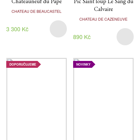
Chateauneuf du Pape
Pic Saint loup Le Sang du
Calvaire
CHATEAU DE BEAUCASTEL
CHATEAU DE CAZENEUVE
3 300 Kč
890 Kč
DOPORUČUJEME
NOVINKY