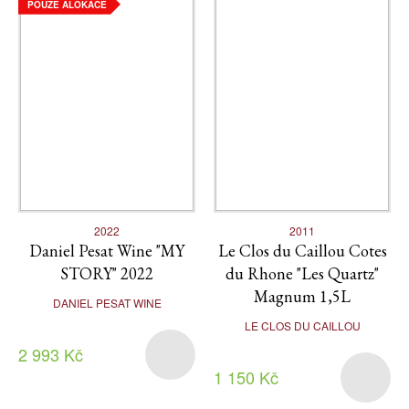
POUZE ALOKACE
2022
2011
Daniel Pesat Wine "MY
Le Clos du Caillou Cotes
STORY" 2022
du Rhone "Les Quartz"
Magnum 1,5L
DANIEL PESAT WINE
LE CLOS DU CAILLOU
2 993 Kč
1 150 Kč