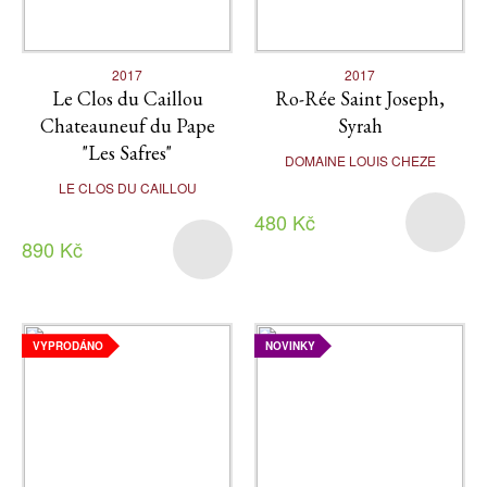
2017
2017
Le Clos du Caillou
Ro-Rée Saint Joseph,
Chateauneuf du Pape
Syrah
"Les Safres"
DOMAINE LOUIS CHEZE
LE CLOS DU CAILLOU
480 Kč
890 Kč
VYPRODÁNO
NOVINKY