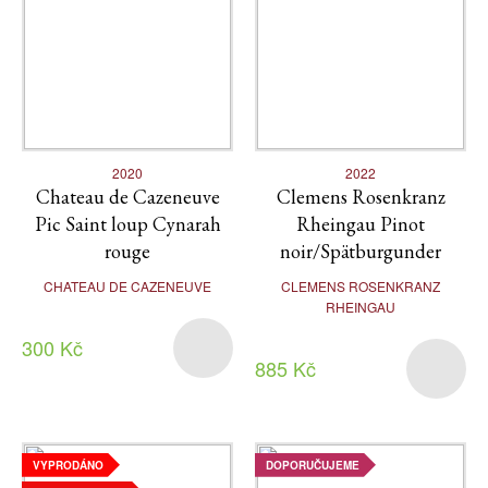
2020
2022
Chateau de Cazeneuve
Clemens Rosenkranz
Pic Saint loup Cynarah
Rheingau Pinot
rouge
noir/Spätburgunder
CHATEAU DE CAZENEUVE
CLEMENS ROSENKRANZ
RHEINGAU
300 Kč
885 Kč
VYPRODÁNO
DOPORUČUJEME