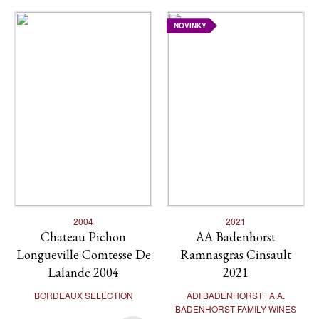
NOVINKY
2004
2021
Chateau Pichon
AA Badenhorst
Longueville Comtesse De
Ramnasgras Cinsault
Lalande 2004
2021
BORDEAUX SELECTION
ADI BADENHORST | A.A.
BADENHORST FAMILY WINES