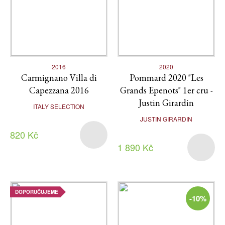
2016
2020
Carmignano Villa di
Pommard 2020 "Les
Capezzana 2016
Grands Epenots" 1er cru -
Justin Girardin
ITALY SELECTION
JUSTIN GIRARDIN
820 Kč
1 890 Kč
DOPORUČUJEME
-10%