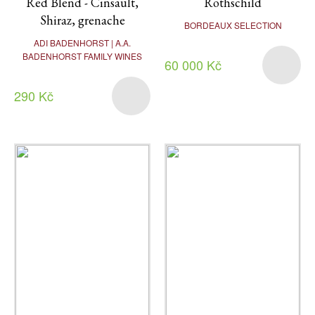
Red Blend - Cinsault,
Rothschild
Shiraz, grenache
BORDEAUX SELECTION
ADI BADENHORST | A.A.
BADENHORST FAMILY WINES
60 000 Kč
290 Kč