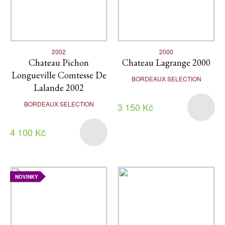
2002
2000
Chateau Pichon
Chateau Lagrange 2000
Longueville Comtesse De
BORDEAUX SELECTION
Lalande 2002
BORDEAUX SELECTION
3 150 Kč
4 100 Kč
NOVINKY