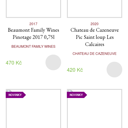
2017
2020
Beaumont Family Wines
Chateau de Cazeneuve
Pinotage 2017 0,75l
Pic Saint loup Les
Calcaires
BEAUMONT FAMILY WINES
CHATEAU DE CAZENEUVE
470 Kč
420 Kč
NOVINKY
NOVINKY