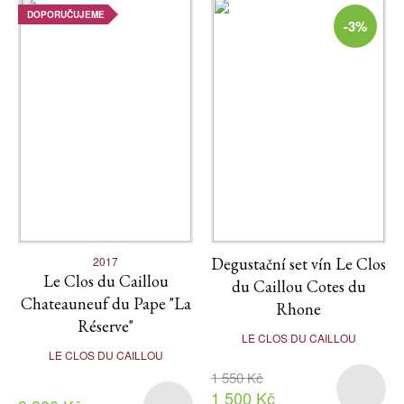
DOPORUČUJEME
-3%
2017
Degustační set vín Le Clos
Le Clos du Caillou
du Caillou Cotes du
Chateauneuf du Pape "La
Rhone
Réserve"
LE CLOS DU CAILLOU
LE CLOS DU CAILLOU
1 550 Kč
1 500 Kč