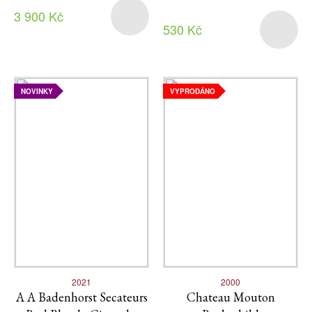
3 900 Kč
530 Kč
NOVINKY
VYPRODÁNO
2021
2000
A A Badenhorst Secateurs
Chateau Mouton