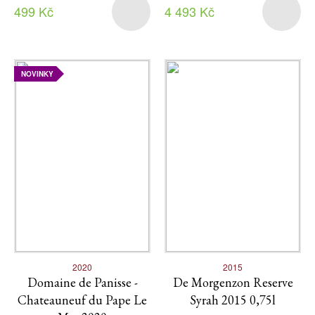
499 Kč
4 493 Kč
NOVINKY
2020
2015
Domaine de Panisse -
De Morgenzon Reserve
Chateauneuf du Pape Le
Syrah 2015 0,75l