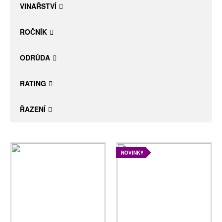
VINAŘSTVÍ
ROČNÍK
ODRŮDA
RATING
ŘAZENÍ
NOVINKY