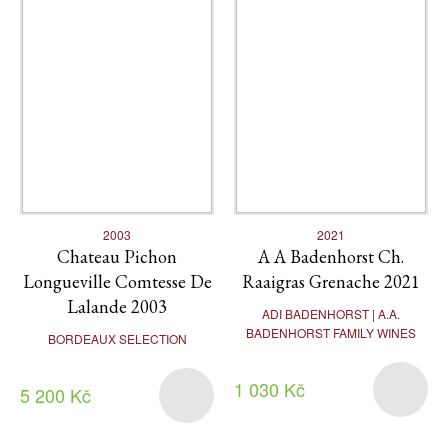
2003
2021
Chateau Pichon
A A Badenhorst Ch.
Longueville Comtesse De
Raaigras Grenache 2021
Lalande 2003
ADI BADENHORST | A.A.
BADENHORST FAMILY WINES
BORDEAUX SELECTION
1 030 Kč
5 200 Kč