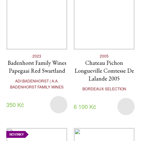
2023
2005
Badenhorst Family Wines
Chateau Pichon
Papegaai Red Swartland
Longueville Comtesse De
Lalande 2005
ADI BADENHORST | A.A.
BADENHORST FAMILY WINES
BORDEAUX SELECTION
350 Kč
6 100 Kč
NOVINKY