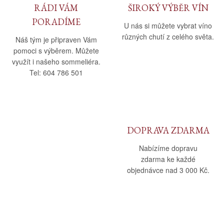
RÁDI VÁM
ŠIROKÝ VÝBĚR VÍN
PORADÍME
U nás si můžete vybrat víno
různých chutí z celého světa.
Náš tým je připraven Vám
pomoci s výběrem. Můžete
využít i našeho sommeliéra.
Tel: 604 786 501
DOPRAVA ZDARMA
Nabízíme dopravu
zdarma ke každé
objednávce nad 3 000 Kč.