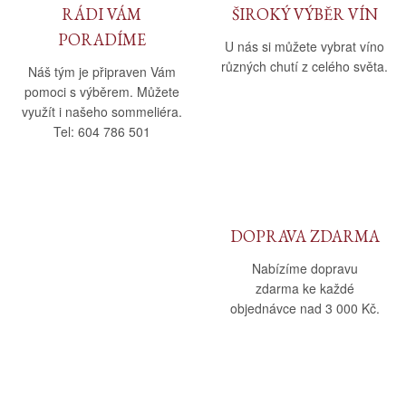
RÁDI VÁM
ŠIROKÝ VÝBĚR VÍN
PORADÍME
U nás si můžete vybrat víno
různých chutí z celého světa.
Náš tým je připraven Vám
pomoci s výběrem. Můžete
využít i našeho sommeliéra.
Tel: 604 786 501
DOPRAVA ZDARMA
Nabízíme dopravu
zdarma ke každé
objednávce nad 3 000 Kč.