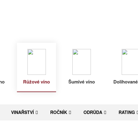
no
Růžové víno
Šumivé víno
Dolihované
VINAŘSTVÍ
ROČNÍK
ODRŮDA
RATING