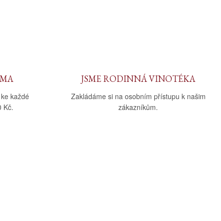
RMA
JSME RODINNÁ VINOTÉKA
 ke každé
Zakládáme si na osobním přístupu k našim
 Kč.
zákazníkům.
Sledujte nás