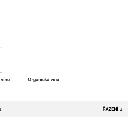
 víno
Organická vína
ŘAZENÍ