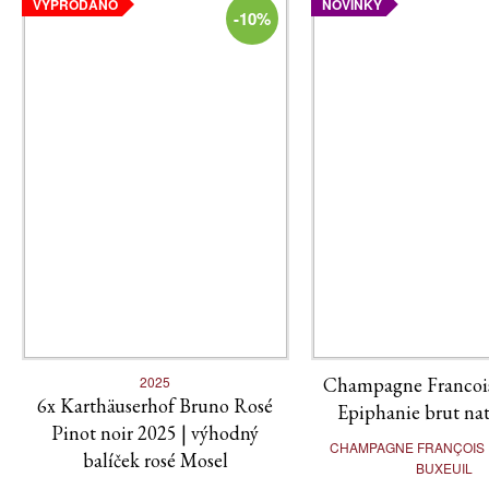
VYPRODÁNO
NOVINKY
-10%
2025
Champagne Francois
6x Karthäuserhof Bruno Rosé
Epiphanie brut nat
Pinot noir 2025 | výhodný
CHAMPAGNE FRANÇOIS D
balíček rosé Mosel
BUXEUIL