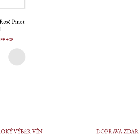
Rosé Pinot
l
SERHOF
ROKÝ VÝBĚR VÍN
DOPRAVA ZDA