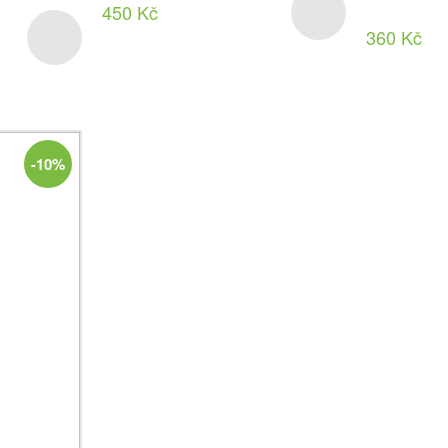
450 Kč
360 Kč
-10%