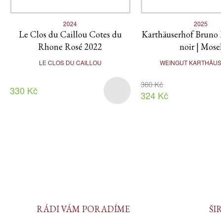
2024
2025
Le Clos du Caillou Cotes du
Karthäuserhof Bruno 
Rhone Rosé 2022
noir | Mose
LE CLOS DU CAILLOU
WEINGUT KARTHÄU
360 Kč
330 Kč
324 Kč
RÁDI VÁM PORADÍME
ŠI