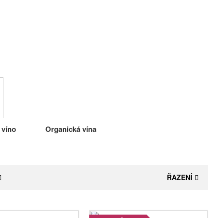
 víno
Organická vína
ŘAZENÍ