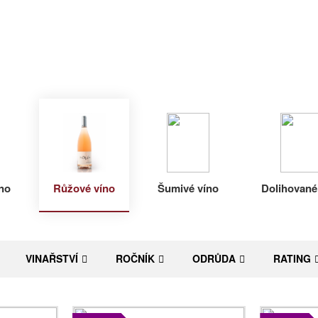
no
Růžové víno
Šumivé víno
Dolihované
VINAŘSTVÍ
ROČNÍK
ODRŮDA
RATING