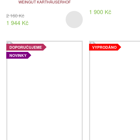
WEINGUT KARTHÄUSERHOF
1 900 Kč
2 160 Kč
1 944 Kč
DOPORUČUJEME
VYPRODÁNO
NOVINKY