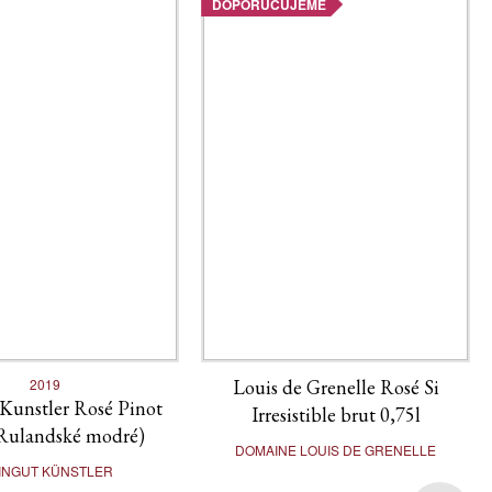
DOPORUČUJEME
2019
Louis de Grenelle Rosé Si
Kunstler Rosé Pinot
Irresistible brut 0,75l
Rulandské modré)
DOMAINE LOUIS DE GRENELLE
INGUT KÜNSTLER