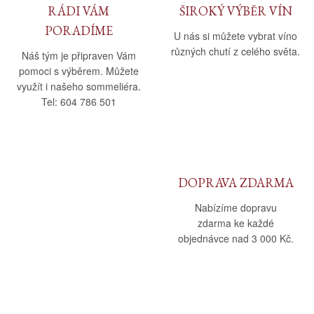
RÁDI VÁM
ŠIROKÝ VÝBĚR VÍN
PORADÍME
U nás si můžete vybrat víno
různých chutí z celého světa.
Náš tým je připraven Vám
pomoci s výběrem. Můžete
využít i našeho sommeliéra.
Tel: 604 786 501
DOPRAVA ZDARMA
Nabízíme dopravu
zdarma ke každé
objednávce nad 3 000 Kč.