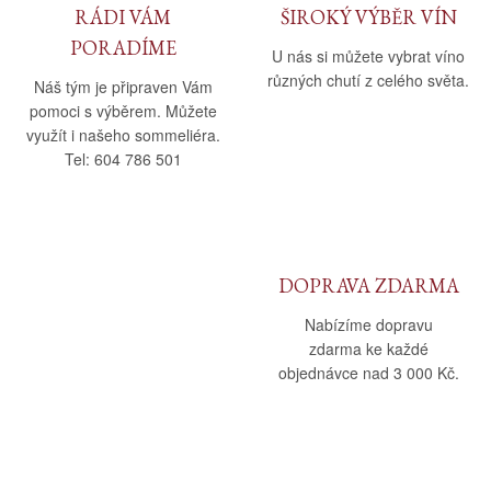
RÁDI VÁM
ŠIROKÝ VÝBĚR VÍN
PORADÍME
U nás si můžete vybrat víno
různých chutí z celého světa.
Náš tým je připraven Vám
pomoci s výběrem. Můžete
využít i našeho sommeliéra.
Tel: 604 786 501
DOPRAVA ZDARMA
Nabízíme dopravu
zdarma ke každé
objednávce nad 3 000 Kč.