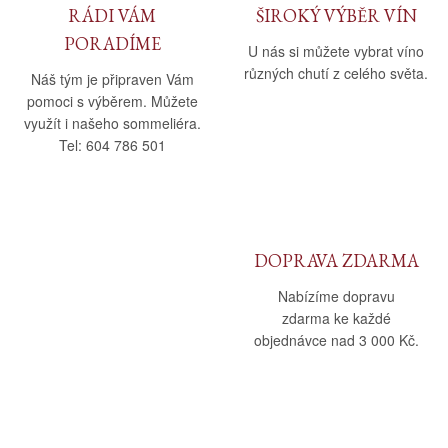
RÁDI VÁM
ŠIROKÝ VÝBĚR VÍN
PORADÍME
U nás si můžete vybrat víno
různých chutí z celého světa.
Náš tým je připraven Vám
pomoci s výběrem. Můžete
využít i našeho sommeliéra.
Tel: 604 786 501
DOPRAVA ZDARMA
Nabízíme dopravu
zdarma ke každé
objednávce nad 3 000 Kč.