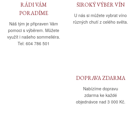
RÁDI VÁM
ŠIROKÝ VÝBĚR VÍN
PORADÍME
U nás si můžete vybrat víno
různých chutí z celého světa.
Náš tým je připraven Vám
pomoci s výběrem. Můžete
využít i našeho sommeliéra.
Tel: 604 786 501
DOPRAVA ZDARMA
Nabízíme dopravu
zdarma ke každé
objednávce nad 3 000 Kč.