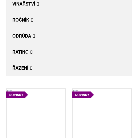
VINAŘSTVÍ
ROČNÍK
ODRŮDA
RATING
ŘAZENÍ
NOVINKY
NOVINKY