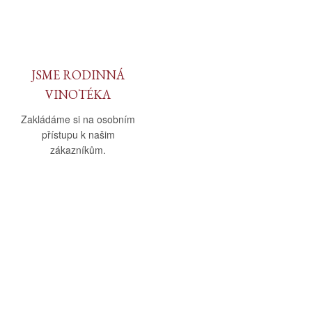
JSME RODINNÁ
VINOTÉKA
Zakládáme si na osobním
přístupu k našim
zákazníkům.
O nás
Vše o nákupu