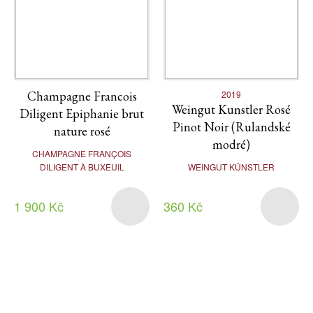
Champagne Francois
2019
Weingut Kunstler Rosé
Diligent Epiphanie brut
Pinot Noir (Rulandské
nature rosé
modré)
CHAMPAGNE FRANÇOIS
DILIGENT À BUXEUIL
WEINGUT KÜNSTLER
1 900 Kč
360 Kč