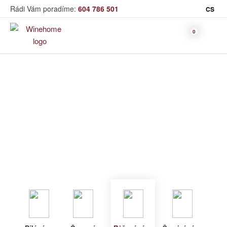
Rádi Vám poradíme:
604 786 501
CS
Víno
Růžové víno
Bag in Box
Moravský výběr
Winehome
Katalog
Víno
Růžové víno
Bílé víno
Červené
Růžové
Šumivé
Akční nabídka
víno
víno
víno
Dárkové sety
Specialní vína
Dolihované
Organická
Degustační sety
víno
vína