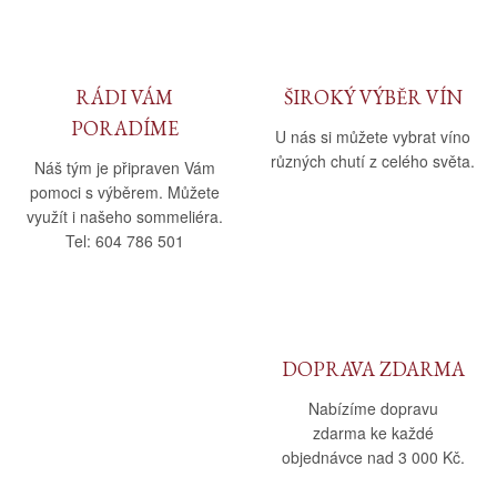
RÁDI VÁM
ŠIROKÝ VÝBĚR VÍN
PORADÍME
U nás si můžete vybrat víno
různých chutí z celého světa.
Náš tým je připraven Vám
pomoci s výběrem. Můžete
využít i našeho sommeliéra.
Tel: 604 786 501
DOPRAVA ZDARMA
Nabízíme dopravu
zdarma ke každé
objednávce nad 3 000 Kč.