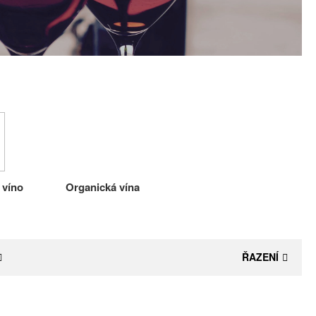
 víno
Organická vína
ŘAZENÍ