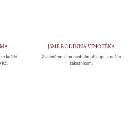
RMA
JSME RODINNÁ VINOTÉKA
 ke každé
Zakládáme si na osobním přístupu k našim
 Kč.
zákazníkům.
Sledujte nás