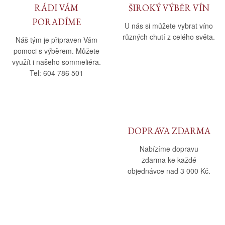
RÁDI VÁM
ŠIROKÝ VÝBĚR VÍN
PORADÍME
U nás si můžete vybrat víno
různých chutí z celého světa.
Náš tým je připraven Vám
pomoci s výběrem. Můžete
využít i našeho sommeliéra.
Tel: 604 786 501
DOPRAVA ZDARMA
Nabízíme dopravu
zdarma ke každé
objednávce nad 3 000 Kč.