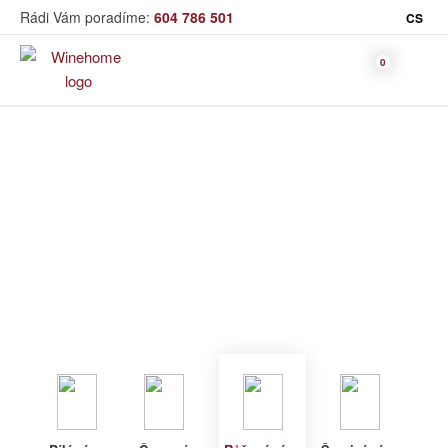
Rádi Vám poradíme:
604 786 501
CS
Víno
Růžové víno
Bag in Box
Moravský výběr
Winehome
Katalog
Víno
Růžové víno
Bílé víno
Červené
Růžové
Šumivé
Akční nabídka
víno
víno
víno
Dárkové sety
Specialní vína
Dolihované
Organická
Degustační sety
víno
vína